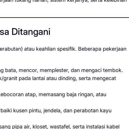
asa Ditangani
erabutan) atau keahlian spesifik. Beberapa pekerjaan
 bata, mencor, memplester, dan mengaci tembok.
ranit pada lantai atau dinding, serta mengecat
ebocoran atap, memasang baja ringan, atau
ki kusen pintu, jendela, dan perabotan kayu
g pipa air, kloset, wastafel, serta instalasi kabel