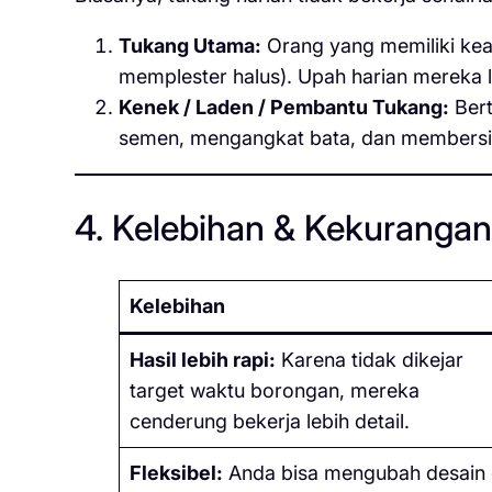
Tukang Utama:
Orang yang memiliki ke
memplester halus). Upah harian mereka le
Kenek / Laden / Pembantu Tukang:
Bert
semen, mengangkat bata, dan membersihk
4. Kelebihan & Kekuranga
Kelebihan
Hasil lebih rapi:
Karena tidak dikejar
target waktu borongan, mereka
cenderung bekerja lebih detail.
Fleksibel:
Anda bisa mengubah desain 