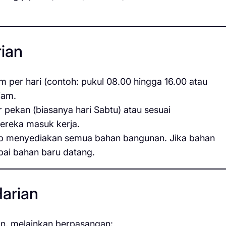
rian
 per hari (contoh: pukul 08.00 hingga 16.00 atau
jam.
r pekan (biasanya hari Sabtu) atau sesuai
mereka masuk kerja.
ib menyediakan semua bahan bangunan. Jika bahan
pai bahan baru datang.
arian
ian, melainkan berpasangan: