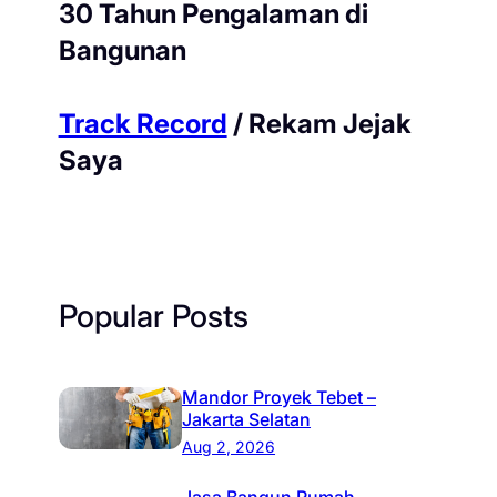
30 Tahun Pengalaman di
Bangunan
Track Record
/ Rekam Jejak
Saya
Popular Posts
Mandor Proyek Tebet –
Jakarta Selatan
Aug 2, 2026
Jasa Bangun Rumah