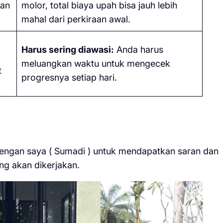
aan
molor, total biaya upah bisa jauh lebih
mahal dari perkiraan awal.
Harus sering diawasi:
Anda harus
meluangkan waktu untuk mengecek
t
progresnya setiap hari.
dengan saya ( Sumadi ) untuk mendapatkan saran dan
ng akan dikerjakan.