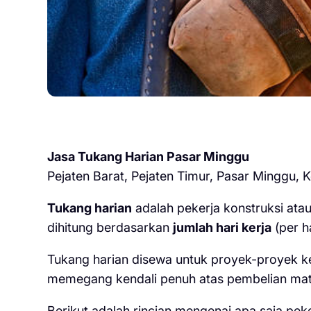
Jasa Tukang Harian Pasar Minggu
Pejaten Barat, Pejaten Timur, Pasar Minggu,
Tukang harian
adalah pekerja konstruksi at
dihitung berdasarkan
jumlah hari kerja
(per ha
Tukang harian disewa untuk proyek-proyek ke
memegang kendali penuh atas pembelian mate
Berikut adalah rincian mengenai apa saja peke