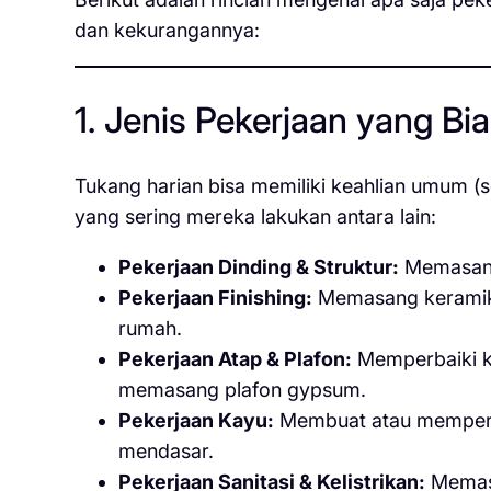
dan kekurangannya:
1. Jenis Pekerjaan yang Bi
Tukang harian bisa memiliki keahlian umum (s
yang sering mereka lakukan antara lain:
Pekerjaan Dinding & Struktur:
Memasang
Pekerjaan Finishing:
Memasang keramik/g
rumah.
Pekerjaan Atap & Plafon:
Memperbaiki k
memasang plafon gypsum.
Pekerjaan Kayu:
Membuat atau memperbai
mendasar.
Pekerjaan Sanitasi & Kelistrikan:
Memasan