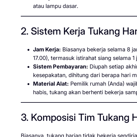
atau lampu dasar.
2. Sistem Kerja Tukang Ha
Jam Kerja:
Biasanya bekerja selama 8 jam
17.00), termasuk istirahat siang selama 1 
Sistem Pembayaran:
Diupah setiap akhi
kesepakatan, dihitung dari berapa hari 
Material Alat:
Pemilik rumah (Anda) waj
habis, tukang akan berhenti bekerja sam
3. Komposisi Tim Tukang H
Biasanya, tukang harian tidak bekerja sendir