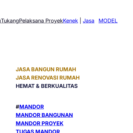
g
Tukang
Pelaksana Proyek
Kenek
|
Jasa
MODEL
JASA BANGUN RUMAH
JASA RENOVASI RUMAH
HEMAT &
BERKUALITAS
#
MANDOR
MANDOR BANGUNAN
MANDOR PROYEK
TUGAS MANDOR