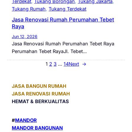
Terdekat
, 
Tukang Borongan
, 
Tukang Jakarta
, 
Tukang Rumah
, 
Tukang Terdekat
Jasa Renovasi Rumah Perumahan Tebet
Raya
Jun 12, 2026
Jasa Renovasi Rumah Perumahan Tebet Raya
Perumahan Tebet RayaJl. Tebet…
1
2
3
…
14
Next
→
JASA BANGUN RUMAH
JASA RENOVASI RUMAH
HEMAT &
BERKUALITAS
#
MANDOR
MANDOR BANGUNAN