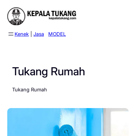
Skip
to
content
Kenek
|
Jasa
MODEL
Tukang Rumah
Tukang Rumah