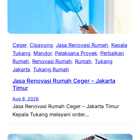
Ceger
, 
Cipayung
, 
Jasa Renovasi Rumah
, 
Kepala
Tukang
, 
Mandor
, 
Pelaksana Proyek
, 
Perbaikan
Rumah
, 
Renovasi Rumah
, 
Rumah
, 
Tukang
Jakarta
, 
Tukang Rumah
Jasa Renovasi Rumah Ceger – Jakarta
Timur
Aug 8, 2026
Jasa Renovasi Rumah Ceger – Jakarta Timur
Kepala Tukang melayani order…