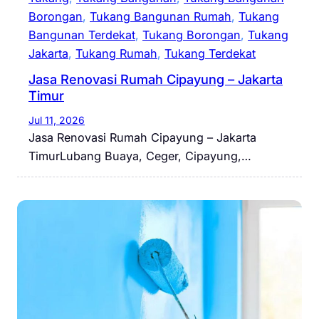
Borongan
, 
Tukang Bangunan Rumah
, 
Tukang
Bangunan Terdekat
, 
Tukang Borongan
, 
Tukang
Jakarta
, 
Tukang Rumah
, 
Tukang Terdekat
Jasa Renovasi Rumah Cipayung – Jakarta
Timur
Jul 11, 2026
Jasa Renovasi Rumah Cipayung – Jakarta
TimurLubang Buaya, Ceger, Cipayung,…