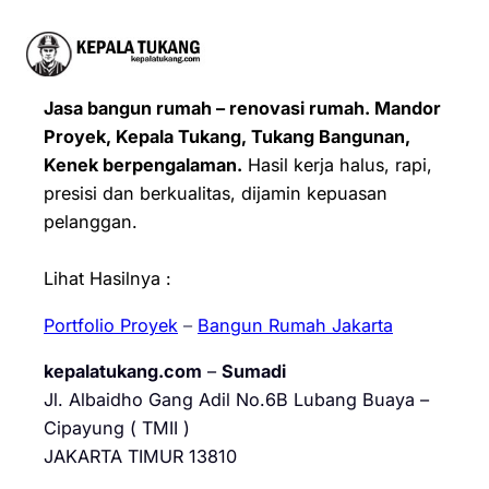
Jasa bangun rumah – renovasi rumah. Mandor
Proyek, Kepala Tukang, Tukang Bangunan,
Kenek berpengalaman.
Hasil kerja halus, rapi,
presisi dan berkualitas, dijamin kepuasan
pelanggan.
Lihat Hasilnya :
Portfolio Proyek
–
Bangun Rumah Jakarta
kepalatukang.com
–
Sumadi
Jl. Albaidho Gang Adil No.6B Lubang Buaya –
Cipayung ( TMII )
JAKARTA TIMUR 13810