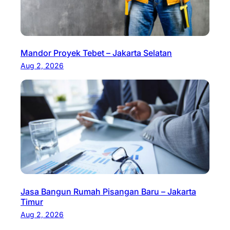
Mandor Proyek Tebet – Jakarta Selatan
Aug 2, 2026
Jasa Bangun Rumah Pisangan Baru – Jakarta
Timur
Aug 2, 2026