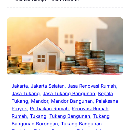
Jakarta
, 
Jakarta Selatan
, 
Jasa Renovasi Rumah
, 
Jasa Tukang
, 
Jasa Tukang Bangunan
, 
Kepala
Tukang
, 
Mandor
, 
Mandor Bangunan
, 
Pelaksana
Proyek
, 
Perbaikan Rumah
, 
Renovasi Rumah
, 
Rumah
, 
Tukang
, 
Tukang Bangunan
, 
Tukang
Bangunan Borongan
, 
Tukang Bangunan