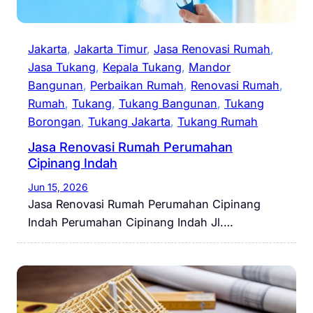
Jakarta
, 
Jakarta Timur
, 
Jasa Renovasi Rumah
, 
Jasa Tukang
, 
Kepala Tukang
, 
Mandor
Bangunan
, 
Perbaikan Rumah
, 
Renovasi Rumah
, 
Rumah
, 
Tukang
, 
Tukang Bangunan
, 
Tukang
Borongan
, 
Tukang Jakarta
, 
Tukang Rumah
Jasa Renovasi Rumah Perumahan
Cipinang Indah
Jun 15, 2026
Jasa Renovasi Rumah Perumahan Cipinang
Indah Perumahan Cipinang Indah Jl.…