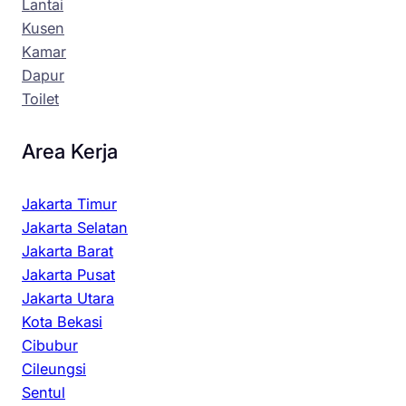
Lantai
Kusen
Kamar
Dapur
Toilet
Area Kerja
Jakarta Timur
Jakarta Selatan
Jakarta Barat
Jakarta Pusat
Jakarta Utara
Kota Bekasi
Cibubur
Cileungsi
Sentul