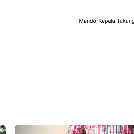
Mandor
Kepala Tukan