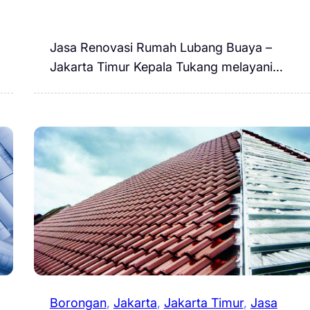
Jasa Renovasi Rumah Lubang Buaya –
Jakarta Timur Kepala Tukang melayani…
Borongan
, 
Jakarta
, 
Jakarta Timur
, 
Jasa