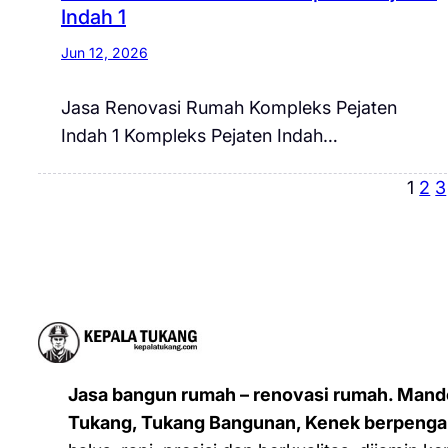
Indah 1
Jun 12, 2026
Jasa Renovasi Rumah Kompleks Pejaten
Indah 1 Kompleks Pejaten Indah…
1
2
3
Jasa bangun rumah – renovasi rumah. Mand
Tukang, Tukang Bangunan, Kenek berpenga