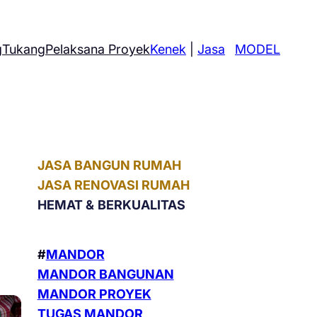
g
Tukang
Pelaksana Proyek
Kenek
|
Jasa
MODEL
JASA BANGUN RUMAH
JASA RENOVASI RUMAH
HEMAT &
BERKUALITAS
#
MANDOR
MANDOR BANGUNAN
MANDOR PROYEK
TUGAS MANDOR