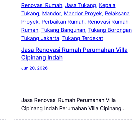
Renovasi Rumah
, 
Jasa Tukang
, 
Kepala
Tukang
, 
Mandor
, 
Mandor Proyek
, 
Pelaksana
Proyek
, 
Perbaikan Rumah
, 
Renovasi Rumah
, 
Rumah
, 
Tukang Bangunan
, 
Tukang Borongan
Tukang Jakarta
, 
Tukang Terdekat
Jasa Renovasi Rumah Perumahan Villa
Cipinang Indah
Jun 20, 2026
Jasa Renovasi Rumah Perumahan Villa
Cipinang Indah Perumahan Villa Cipinang…