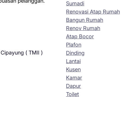
kepuasan pelanggan.
Sumadi
Renovasi Atap Rumah
Bangun Rumah
Renov Rumah
Atap Bocor
Plafon
Cipayung ( TMII )
Dinding
Lantai
Kusen
Kamar
Dapur
Toilet