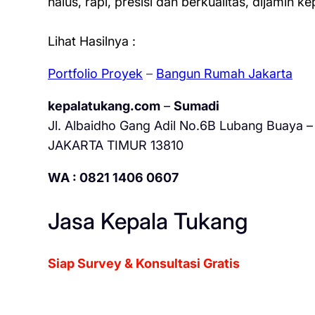
halus, rapi, presisi dan berkualitas, dijamin 
Lihat Hasilnya :
Portfolio Proyek
–
Bangun Rumah Jakarta
kepalatukang.com
–
Sumadi
Jl. Albaidho Gang Adil No.6B Lubang Buaya – 
JAKARTA TIMUR 13810
WA : 0821 1406 0607
Jasa Kepala Tukang
Siap Survey & Konsultasi Gratis