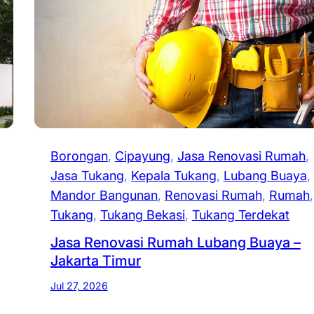
Borongan
, 
Cipayung
, 
Jasa Renovasi Rumah
, 
Jasa Tukang
, 
Kepala Tukang
, 
Lubang Buaya
, 
Mandor Bangunan
, 
Renovasi Rumah
, 
Rumah
Tukang
, 
Tukang Bekasi
, 
Tukang Terdekat
Jasa Renovasi Rumah Lubang Buaya –
Jakarta Timur
Jul 27, 2026