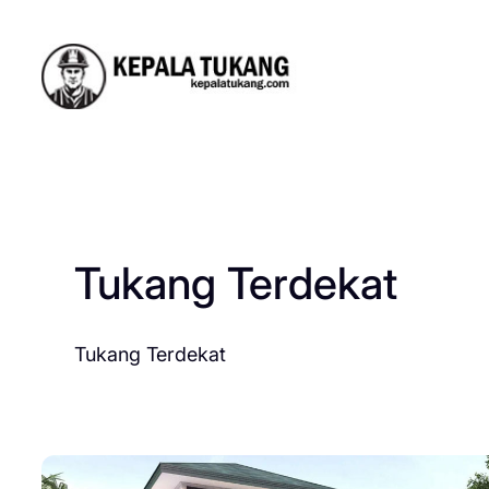
Skip
to
content
Tukang Terdekat
Tukang Terdekat