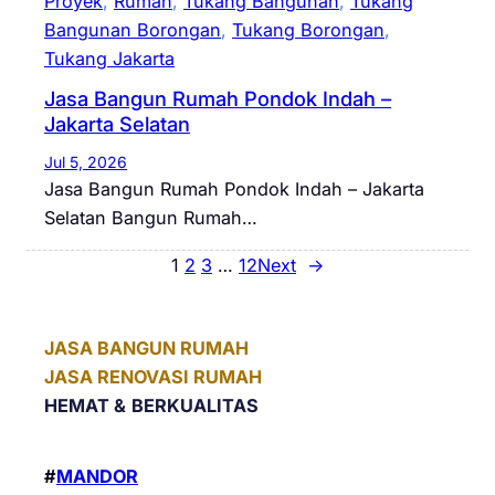
Proyek
, 
Rumah
, 
Tukang Bangunan
, 
Tukang
Bangunan Borongan
, 
Tukang Borongan
, 
Tukang Jakarta
Jasa Bangun Rumah Pondok Indah –
Jakarta Selatan
Jul 5, 2026
Jasa Bangun Rumah Pondok Indah – Jakarta
Selatan Bangun Rumah…
1
2
3
…
12
Next
→
JASA BANGUN RUMAH
JASA RENOVASI RUMAH
HEMAT &
BERKUALITAS
#
MANDOR