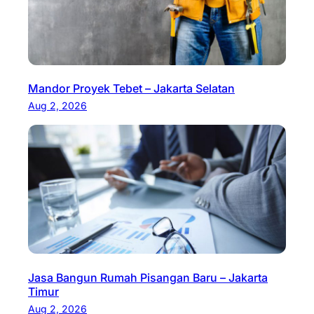
Mandor Proyek Tebet – Jakarta Selatan
Aug 2, 2026
Jasa Bangun Rumah Pisangan Baru – Jakarta
Timur
Aug 2, 2026