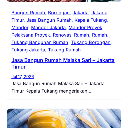
Bangun Rumah
, 
Borongan
, 
Jakarta
, 
Jakarta
Timur
, 
Jasa Bangun Rumah
, 
Kepala Tukang
, 
Mandor
, 
Mandor Jakarta
, 
Mandor Proyek
, 
Pelaksana Proyek
, 
Renovasi Rumah
, 
Rumah
, 
Tukang Bangunan Rumah
, 
Tukang Borongan
, 
Tukang Jakarta
, 
Tukang Rumah
Jasa Bangun Rumah Malaka Sari – Jakarta
Timur
Jul 17, 2026
Jasa Bangun Rumah Malaka Sari – Jakarta
Timur Kepala Tukang mengerjakan…