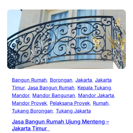
Bangun Rumah
, 
Borongan
, 
Jakarta
, 
Jakarta
Timur
, 
Jasa Bangun Rumah
, 
Kepala Tukang
, 
Mandor
, 
Mandor Bangunan
, 
Mandor Jakarta
, 
Mandor Proyek
, 
Pelaksana Proyek
, 
Rumah
, 
Tukang Borongan
, 
Tukang Jakarta
Jasa Bangun Rumah Ujung Menteng –
Jakarta Timur