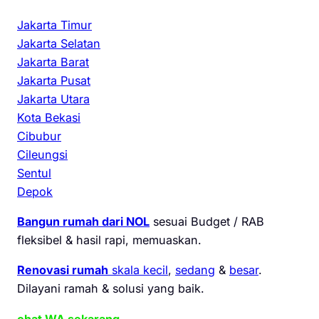
Jakarta Timur
Jakarta Selatan
Jakarta Barat
Jakarta Pusat
Jakarta Utara
Kota Bekasi
Cibubur
Cileungsi
Sentul
Depok
Bangun rumah dari NOL
sesuai Budget / RAB
fleksibel & hasil rapi, memuaskan.
Renovasi rumah
skala kecil
,
sedang
&
besar
.
Dilayani ramah & solusi yang baik.
chat WA sekarang