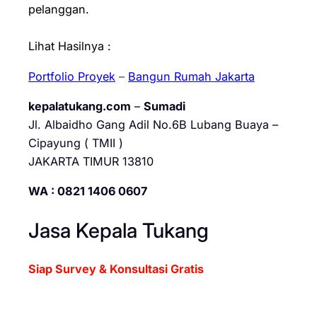
pelanggan.
Lihat Hasilnya :
Portfolio Proyek
–
Bangun Rumah Jakarta
kepalatukang.com
–
Sumadi
Jl. Albaidho Gang Adil No.6B Lubang Buaya –
Cipayung ( TMII )
JAKARTA TIMUR 13810
WA : 0821 1406 0607
Jasa Kepala Tukang
Siap Survey & Konsultasi Gratis