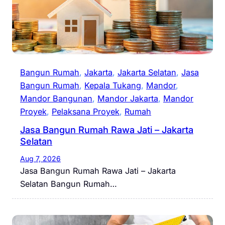
Bangun Rumah
, 
Jakarta
, 
Jakarta Selatan
, 
Jasa
Bangun Rumah
, 
Kepala Tukang
, 
Mandor
, 
Mandor Bangunan
, 
Mandor Jakarta
, 
Mandor
Proyek
, 
Pelaksana Proyek
, 
Rumah
Jasa Bangun Rumah Rawa Jati – Jakarta
Selatan
Aug 7, 2026
Jasa Bangun Rumah Rawa Jati – Jakarta
Selatan Bangun Rumah…