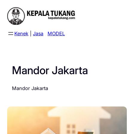
Skip
to
content
Kenek
|
Jasa
MODEL
Mandor Jakarta
Mandor Jakarta