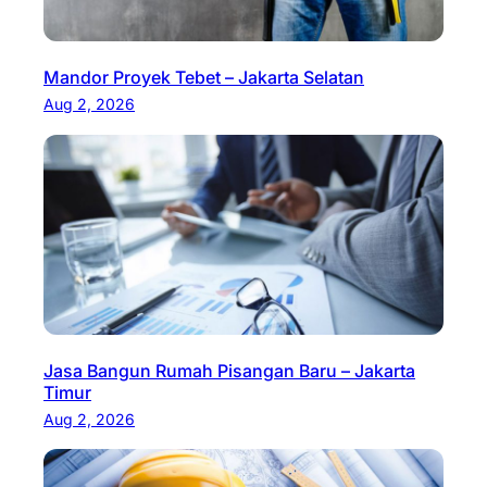
Mandor Proyek Tebet – Jakarta Selatan
Aug 2, 2026
Jasa Bangun Rumah Pisangan Baru – Jakarta
Timur
Aug 2, 2026