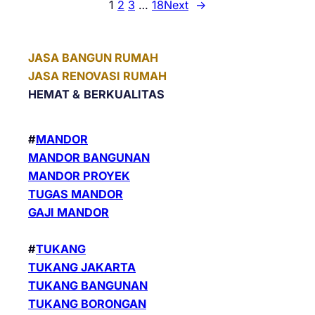
1
2
3
…
18
Next
→
JASA BANGUN RUMAH
JASA RENOVASI RUMAH
HEMAT &
BERKUALITAS
#
MANDOR
MANDOR BANGUNAN
MANDOR PROYEK
TUGAS MANDOR
GAJI MANDOR
#
TUKANG
TUKANG JAKARTA
TUKANG BANGUNAN
TUKANG BORONGAN