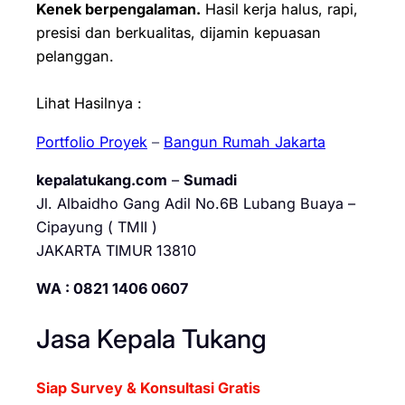
Kenek berpengalaman.
Hasil kerja halus, rapi,
presisi dan berkualitas, dijamin kepuasan
pelanggan.
Lihat Hasilnya :
Portfolio Proyek
–
Bangun Rumah Jakarta
kepalatukang.com
–
Sumadi
Jl. Albaidho Gang Adil No.6B Lubang Buaya –
Cipayung ( TMII )
JAKARTA TIMUR 13810
WA : 0821 1406 0607
Jasa Kepala Tukang
Siap Survey & Konsultasi Gratis