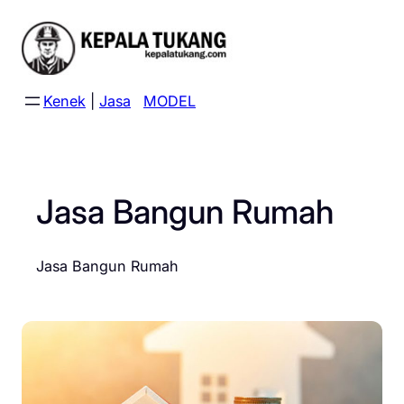
Skip
to
content
Kenek
|
Jasa
MODEL
Jasa Bangun Rumah
Jasa Bangun Rumah