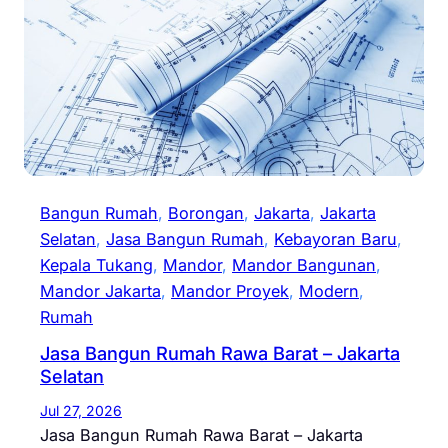
Bangun Rumah
, 
Borongan
, 
Jakarta
, 
Jakarta
Selatan
, 
Jasa Bangun Rumah
, 
Kebayoran Baru
, 
Kepala Tukang
, 
Mandor
, 
Mandor Bangunan
, 
Mandor Jakarta
, 
Mandor Proyek
, 
Modern
, 
Rumah
Jasa Bangun Rumah Rawa Barat – Jakarta
Selatan
Jul 27, 2026
Jasa Bangun Rumah Rawa Barat – Jakarta