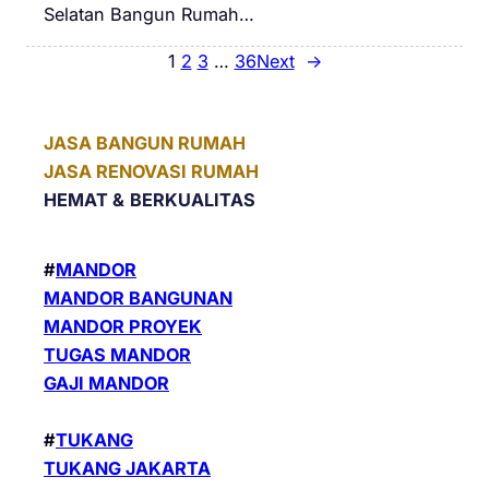
Selatan Bangun Rumah…
1
2
3
…
36
Next
→
JASA BANGUN RUMAH
JASA RENOVASI RUMAH
HEMAT &
BERKUALITAS
#
MANDOR
MANDOR BANGUNAN
MANDOR PROYEK
TUGAS MANDOR
GAJI MANDOR
#
TUKANG
TUKANG JAKARTA