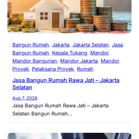
Bangun Rumah
, 
Jakarta
, 
Jakarta Selatan
, 
Jasa
Bangun Rumah
, 
Kepala Tukang
, 
Mandor
, 
Mandor Bangunan
, 
Mandor Jakarta
, 
Mandor
Proyek
, 
Pelaksana Proyek
, 
Rumah
Jasa Bangun Rumah Rawa Jati – Jakarta
Selatan
Aug 7, 2026
Jasa Bangun Rumah Rawa Jati – Jakarta
Selatan Bangun Rumah…