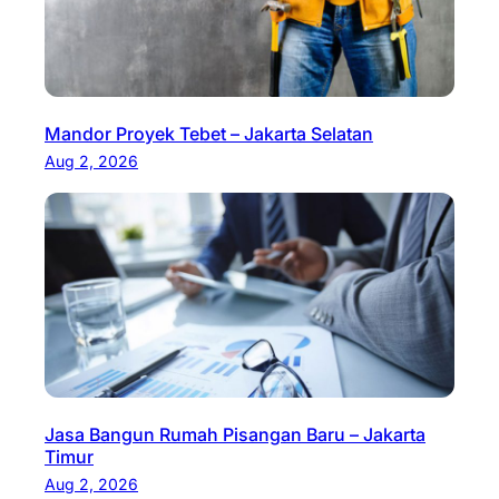
Mandor Proyek Tebet – Jakarta Selatan
Aug 2, 2026
Jasa Bangun Rumah Pisangan Baru – Jakarta
Timur
Aug 2, 2026