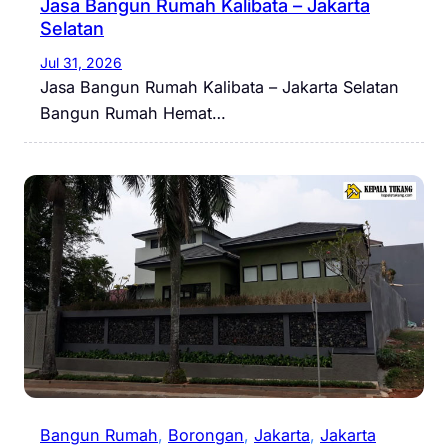
Jasa Bangun Rumah Kalibata – Jakarta
Selatan
Jul 31, 2026
Jasa Bangun Rumah Kalibata – Jakarta Selatan
Bangun Rumah Hemat…
Bangun Rumah
, 
Borongan
, 
Jakarta
, 
Jakarta