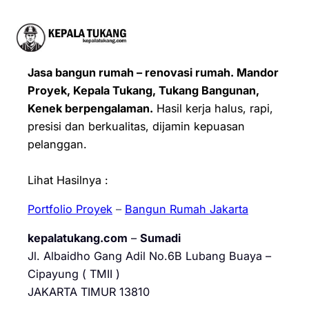
Jasa bangun rumah – renovasi rumah. Mandor
Proyek, Kepala Tukang, Tukang Bangunan,
Kenek berpengalaman.
Hasil kerja halus, rapi,
presisi dan berkualitas, dijamin kepuasan
pelanggan.
Lihat Hasilnya :
Portfolio Proyek
–
Bangun Rumah Jakarta
kepalatukang.com
–
Sumadi
Jl. Albaidho Gang Adil No.6B Lubang Buaya –
Cipayung ( TMII )
JAKARTA TIMUR 13810