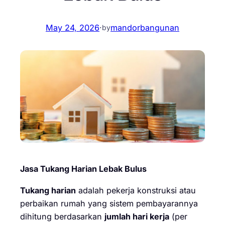
May 24, 2026
·
mandorbangunan
by
Jasa Tukang Harian Lebak Bulus
Tukang harian
adalah pekerja konstruksi atau
perbaikan rumah yang sistem pembayarannya
dihitung berdasarkan
jumlah hari kerja
(per