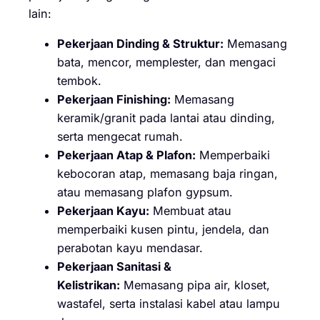
lain:
Pekerjaan Dinding & Struktur:
Memasang
bata, mencor, memplester, dan mengaci
tembok.
Pekerjaan Finishing:
Memasang
keramik/granit pada lantai atau dinding,
serta mengecat rumah.
Pekerjaan Atap & Plafon:
Memperbaiki
kebocoran atap, memasang baja ringan,
atau memasang plafon gypsum.
Pekerjaan Kayu:
Membuat atau
memperbaiki kusen pintu, jendela, dan
perabotan kayu mendasar.
Pekerjaan Sanitasi &
Kelistrikan:
Memasang pipa air, kloset,
wastafel, serta instalasi kabel atau lampu