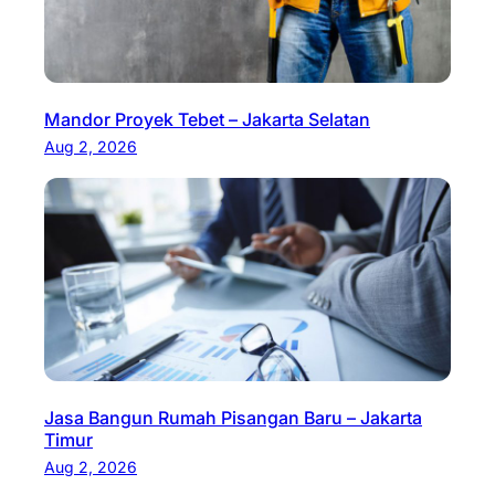
Mandor Proyek Tebet – Jakarta Selatan
Aug 2, 2026
Jasa Bangun Rumah Pisangan Baru – Jakarta
Timur
Aug 2, 2026