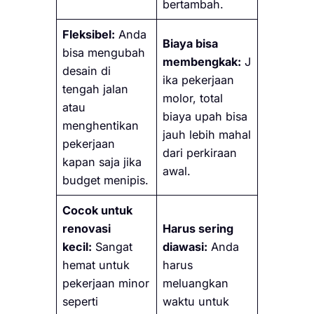
bertambah.
Fleksibel:
Anda
Biaya bisa
bisa mengubah
membengkak:
J
desain di
ika pekerjaan
tengah jalan
molor, total
atau
biaya upah bisa
menghentikan
jauh lebih mahal
pekerjaan
dari perkiraan
kapan saja jika
awal.
budget menipis.
Cocok untuk
renovasi
Harus sering
kecil:
Sangat
diawasi:
Anda
hemat untuk
harus
pekerjaan minor
meluangkan
seperti
waktu untuk