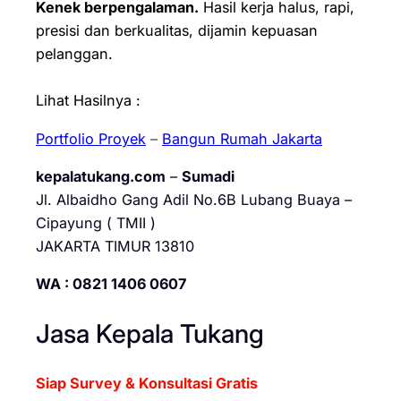
Kenek berpengalaman.
Hasil kerja halus, rapi,
presisi dan berkualitas, dijamin kepuasan
pelanggan.
Lihat Hasilnya :
Portfolio Proyek
–
Bangun Rumah Jakarta
kepalatukang.com
–
Sumadi
Jl. Albaidho Gang Adil No.6B Lubang Buaya –
Cipayung ( TMII )
JAKARTA TIMUR 13810
WA : 0821 1406 0607
Jasa Kepala Tukang
Siap Survey & Konsultasi Gratis