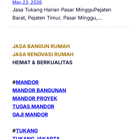
May 23, 2026
Jasa Tukang Harian Pasar MingguPejaten
Barat, Pejaten Timur, Pasar Minggu,…
JASA BANGUN RUMAH
JASA RENOVASI RUMAH
HEMAT &
BERKUALITAS
#
MANDOR
MANDOR BANGUNAN
MANDOR PROYEK
TUGAS MANDOR
GAJI MANDOR
#
TUKANG
TUKANG JAKARTA