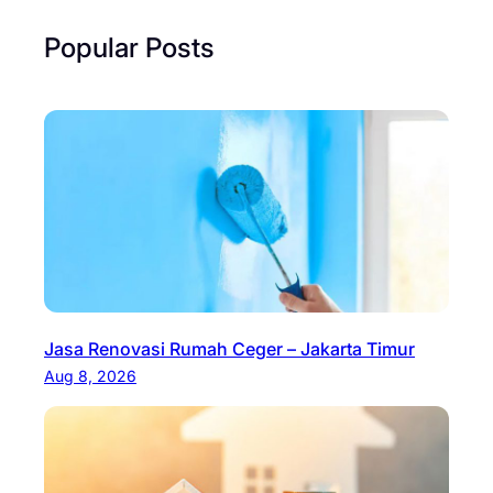
Popular Posts
Jasa Renovasi Rumah Ceger – Jakarta Timur
Aug 8, 2026