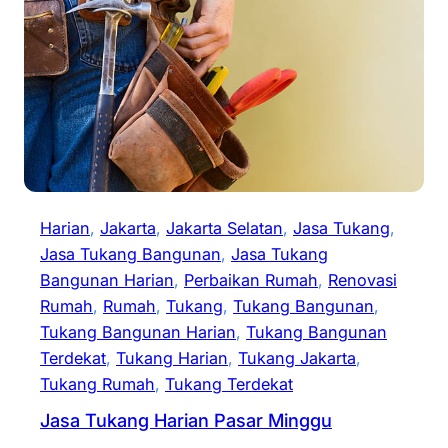
Harian
, 
Jakarta
, 
Jakarta Selatan
, 
Jasa Tukang
, 
Jasa Tukang Bangunan
, 
Jasa Tukang
Bangunan Harian
, 
Perbaikan Rumah
, 
Renovasi
Rumah
, 
Rumah
, 
Tukang
, 
Tukang Bangunan
, 
Tukang Bangunan Harian
, 
Tukang Bangunan
Terdekat
, 
Tukang Harian
, 
Tukang Jakarta
, 
Tukang Rumah
, 
Tukang Terdekat
Jasa Tukang Harian Pasar Minggu