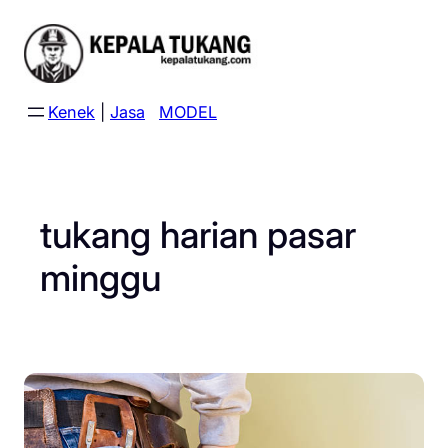
Skip
to
content
Kenek
|
Jasa
MODEL
tukang harian pasar
minggu