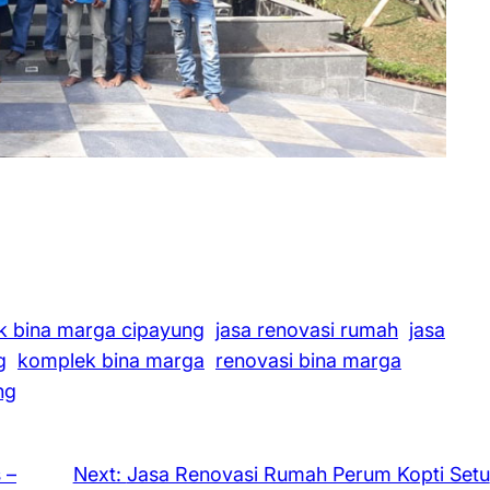
k bina marga cipayung
jasa renovasi rumah
jasa
g
komplek bina marga
renovasi bina marga
ng
 –
Next:
Jasa Renovasi Rumah Perum Kopti Setu