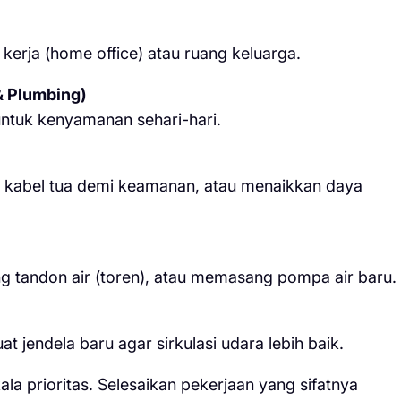
erja (home office) atau ruang keluarga.
 & Plumbing)
 untuk kenyamanan sehari-hari.
i kabel tua demi keamanan, atau menaikkan daya
g tandon air (toren), atau memasang pompa air baru.
jendela baru agar sirkulasi udara lebih baik.
la prioritas. Selesaikan pekerjaan yang sifatnya