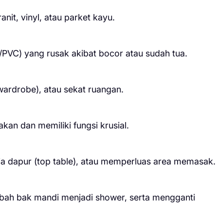
it, vinyl, atau parket kayu.
PVC) yang rusak akibat bocor atau sudah tua.
wardrobe), atau sekat ruangan.
kan dan memiliki fungsi krusial.
eja dapur (top table), atau memperluas area memasak.
ubah bak mandi menjadi shower, serta mengganti