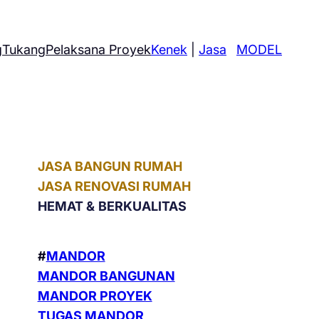
g
Tukang
Pelaksana Proyek
Kenek
|
Jasa
MODEL
JASA BANGUN RUMAH
JASA RENOVASI RUMAH
HEMAT &
BERKUALITAS
#
MANDOR
MANDOR BANGUNAN
MANDOR PROYEK
TUGAS MANDOR