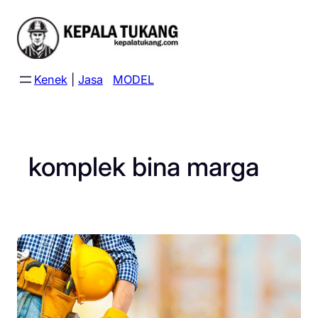
Skip
to
content
Kenek
|
Jasa
MODEL
komplek bina marga