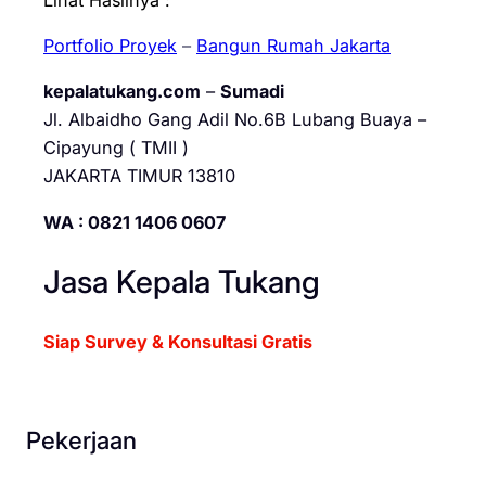
Portfolio Proyek
–
Bangun Rumah Jakarta
kepalatukang.com
–
Sumadi
Jl. Albaidho Gang Adil No.6B Lubang Buaya –
Cipayung ( TMII )
JAKARTA TIMUR 13810
WA : 0821 1406 0607
Jasa Kepala Tukang
Siap Survey & Konsultasi Gratis
Pekerjaan