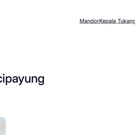
Mandor
Kepala Tukan
cipayung