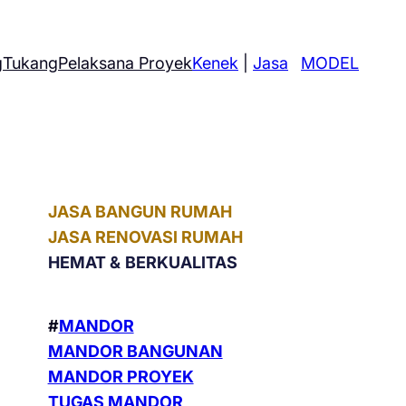
g
Tukang
Pelaksana Proyek
Kenek
|
Jasa
MODEL
JASA BANGUN RUMAH
JASA RENOVASI RUMAH
HEMAT &
BERKUALITAS
#
MANDOR
MANDOR BANGUNAN
MANDOR PROYEK
TUGAS MANDOR