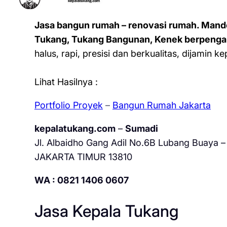
Jasa bangun rumah – renovasi rumah. Mand
Tukang, Tukang Bangunan, Kenek berpenga
halus, rapi, presisi dan berkualitas, dijamin 
Lihat Hasilnya :
Portfolio Proyek
–
Bangun Rumah Jakarta
kepalatukang.com
–
Sumadi
Jl. Albaidho Gang Adil No.6B Lubang Buaya – 
JAKARTA TIMUR 13810
WA : 0821 1406 0607
Jasa Kepala Tukang