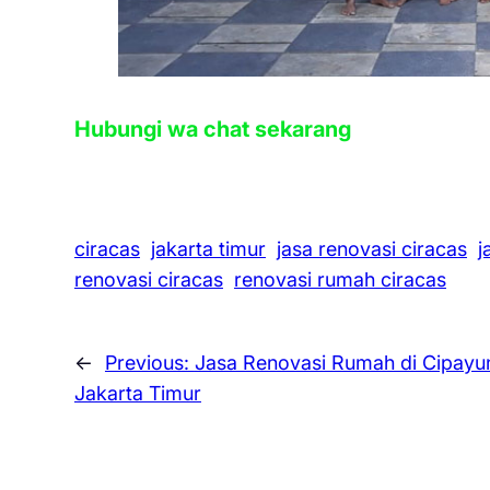
Hubungi wa chat sekarang
ciracas
jakarta timur
jasa renovasi ciracas
j
renovasi ciracas
renovasi rumah ciracas
←
Previous:
Jasa Renovasi Rumah di Cipayu
Jakarta Timur