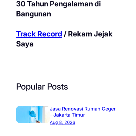
30 Tahun Pengalaman di
Bangunan
Track Record
/ Rekam Jejak
Saya
Popular Posts
Jasa Renovasi Rumah Ceger
– Jakarta Timur
Aug 8, 2026