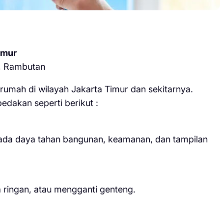
imur
n, Rambutan
umah di wilayah Jakarta Timur dan sekitarnya.
edakan seperti berikut :
pada daya tahan bangunan, keamanan, dan tampilan
 ringan, atau mengganti genteng.