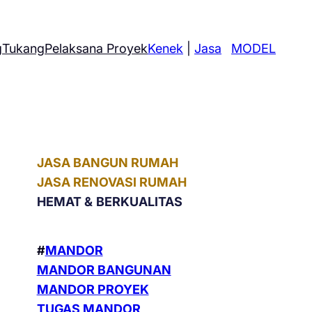
g
Tukang
Pelaksana Proyek
Kenek
|
Jasa
MODEL
JASA BANGUN RUMAH
JASA RENOVASI RUMAH
HEMAT &
BERKUALITAS
#
MANDOR
MANDOR BANGUNAN
MANDOR PROYEK
TUGAS MANDOR