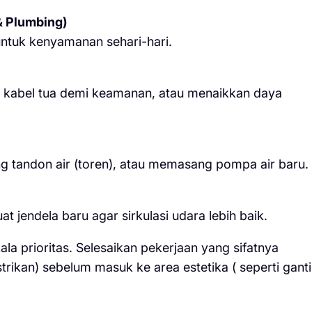
 & Plumbing)
 untuk kenyamanan sehari-hari.
i kabel tua demi keamanan, atau menaikkan daya
g tandon air (toren), atau memasang pompa air baru.
jendela baru agar sirkulasi udara lebih baik.
la prioritas. Selesaikan pekerjaan yang sifatnya
strikan) sebelum masuk ke area estetika ( seperti ganti