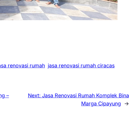
asa renovasi rumah
jasa renovasi rumah ciracas
ng –
Next:
Jasa Renovasi Rumah Komplek Bina
Marga Cipayung
→