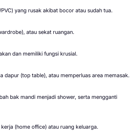
PVC) yang rusak akibat bocor atau sudah tua.
wardrobe), atau sekat ruangan.
kan dan memiliki fungsi krusial.
eja dapur (top table), atau memperluas area memasak.
ubah bak mandi menjadi shower, serta mengganti
erja (home office) atau ruang keluarga.