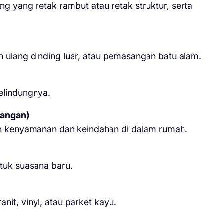
ng yang retak rambut atau retak struktur, serta
ulang dinding luar, atau pemasangan batu alam.
elindungnya.
uangan)
n kenyamanan dan keindahan di dalam rumah.
tuk suasana baru.
it, vinyl, atau parket kayu.