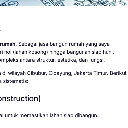
r
 rumah
. Sebagai jasa bangun rumah yang saya
i nol (lahan kosong) hingga bangunan siap huni.
mpleks antara struktur, estetika, dan fungsi.
i wilayah Cibubur, Cipayung, Jakarta Timur. Berikut
 sistematis:
onstruction)
al untuk memastikan lahan siap dibangun.