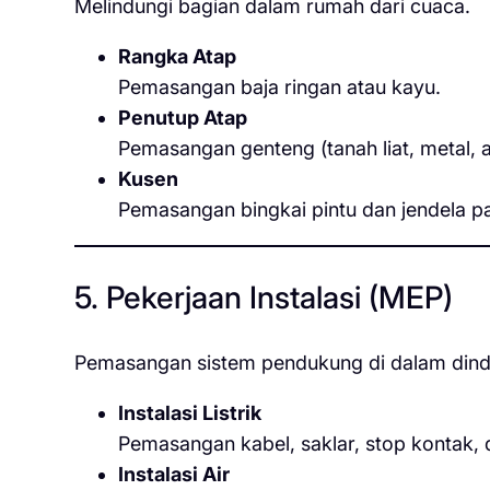
Melindungi bagian dalam rumah dari cuaca.
Rangka Atap
Pemasangan baja ringan atau kayu.
Penutup Atap
Pemasangan genteng (tanah liat, metal, a
Kusen
Pemasangan bingkai pintu dan jendela p
5. Pekerjaan Instalasi (MEP)
Pemasangan sistem pendukung di dalam dindi
Instalasi Listrik
Pemasangan kabel, saklar, stop kontak,
Instalasi Air