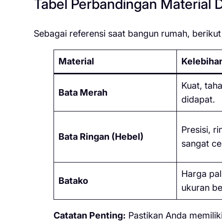
Tabel Perbandingan Material 
Sebagai referensi saat bangun rumah, berikut
Material
Kelebiha
Kuat, tah
Bata Merah
didapat.
Presisi, r
Bata Ringan (Hebel)
sangat ce
Harga pal
Batako
ukuran be
Catatan Penting:
Pastikan Anda memiliki