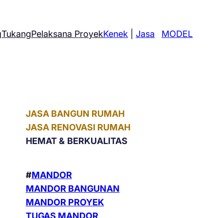
g
Tukang
Pelaksana Proyek
Kenek
|
Jasa
MODEL
JASA BANGUN RUMAH
JASA RENOVASI RUMAH
HEMAT &
BERKUALITAS
#
MANDOR
MANDOR BANGUNAN
MANDOR PROYEK
TUGAS MANDOR