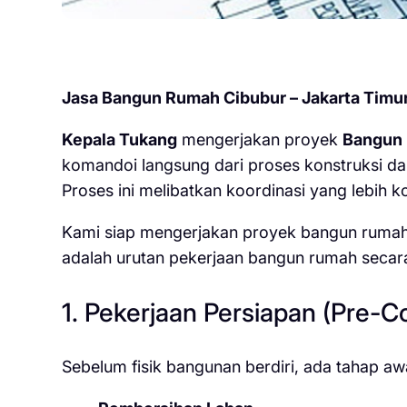
Jasa Bangun Rumah Cibubur – Jakarta Timu
Kepala Tukang
mengerjakan proyek
Bangun
komandoi langsung dari proses konstruksi dar
Proses ini melibatkan koordinasi yang lebih ko
Kami siap mengerjakan proyek bangun rumah d
adalah urutan pekerjaan bangun rumah secara
1. Pekerjaan Persiapan (Pre-C
Sebelum fisik bangunan berdiri, ada tahap aw