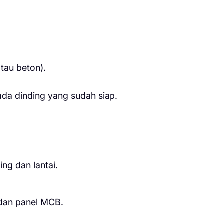
tau beton).
ada dinding yang sudah siap.
ng dan lantai.
 dan panel MCB.