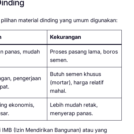
Dinding
 pilihan material dinding yang umum digunakan:
n
Kekurangan
an panas, mudah
Proses pasang lama, boros
semen.
Butuh semen khusus
ingan, pengerjaan
(mortar), harga relatif
pat.
mahal.
ing ekonomis,
Lebih mudah retak,
sar.
menyerap panas.
 IMB (Izin Mendirikan Bangunan) atau yang