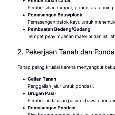
Pembersihan Lahan
Pembersihan rumput, pohon, atau puing 
Pemasangan Bouwplank
Pemasangan patok kayu untuk menentukan
Pembuatan Bedeng/Gudang
Tempat penyimpanan material dan istirah
2. Pekerjaan Tanah dan Ponda
Tahap paling krusial karena menyangkut kek
Galian Tanah
Penggalian jalur untuk pondasi.
Urugan Pasir
Pemberian lapisan pasir di bawah ponda
Pemasangan Pondasi
Bisa berupa pondasi batu kali (untuk rum