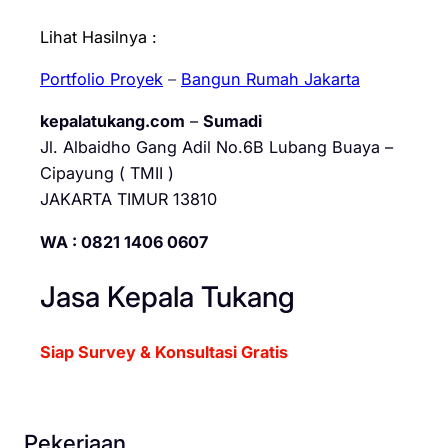
Lihat Hasilnya :
Portfolio Proyek
–
Bangun Rumah Jakarta
kepalatukang.com
–
Sumadi
Jl. Albaidho Gang Adil No.6B Lubang Buaya –
Cipayung ( TMII )
JAKARTA TIMUR 13810
WA : 0821 1406 0607
Jasa Kepala Tukang
Siap Survey & Konsultasi Gratis
Pekerjaan