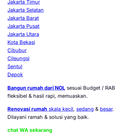
Jakarta Timur
Jakarta Selatan
Jakarta Barat
Jakarta Pusat
Jakarta Utara
Kota Bekasi
Cibubur
Cileungsi
Sentul
Depok
Bangun rumah dari NOL
sesuai Budget / RAB
fleksibel & hasil rapi, memuaskan.
Renovasi rumah
skala kecil
,
sedang
&
besar
.
Dilayani ramah & solusi yang baik.
chat WA sekarang