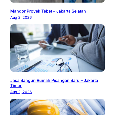
Mandor Proyek Tebet – Jakarta Selatan
Aug 2, 2026
Jasa Bangun Rumah Pisangan Baru – Jakarta
Timur
Aug 2, 2026