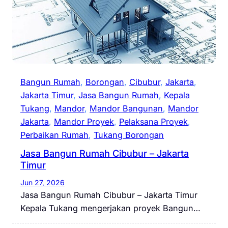
Bangun Rumah
, 
Borongan
, 
Cibubur
, 
Jakarta
, 
Jakarta Timur
, 
Jasa Bangun Rumah
, 
Kepala
Tukang
, 
Mandor
, 
Mandor Bangunan
, 
Mandor
Jakarta
, 
Mandor Proyek
, 
Pelaksana Proyek
, 
Perbaikan Rumah
, 
Tukang Borongan
Jasa Bangun Rumah Cibubur – Jakarta
Timur
Jun 27, 2026
Jasa Bangun Rumah Cibubur – Jakarta Timur
Kepala Tukang mengerjakan proyek Bangun…