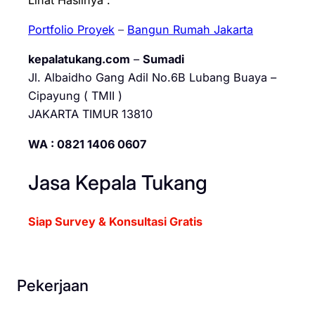
Portfolio Proyek
–
Bangun Rumah Jakarta
kepalatukang.com
–
Sumadi
Jl. Albaidho Gang Adil No.6B Lubang Buaya –
Cipayung ( TMII )
JAKARTA TIMUR 13810
WA : 0821 1406 0607
Jasa Kepala Tukang
Siap Survey & Konsultasi Gratis
Pekerjaan