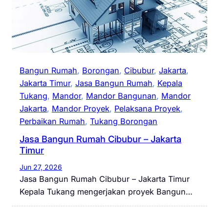
Bangun Rumah
, 
Borongan
, 
Cibubur
, 
Jakarta
, 
Jakarta Timur
, 
Jasa Bangun Rumah
, 
Kepala
Tukang
, 
Mandor
, 
Mandor Bangunan
, 
Mandor
Jakarta
, 
Mandor Proyek
, 
Pelaksana Proyek
, 
Perbaikan Rumah
, 
Tukang Borongan
Jasa Bangun Rumah Cibubur – Jakarta
Timur
Jun 27, 2026
Jasa Bangun Rumah Cibubur – Jakarta Timur
Kepala Tukang mengerjakan proyek Bangun…