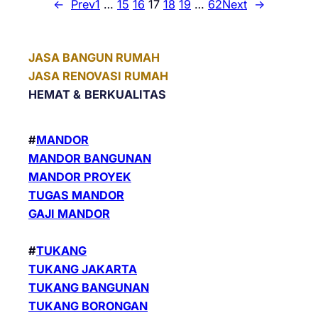
←
Prev
1
…
15
16
17
18
19
…
62
Next
→
JASA BANGUN RUMAH
JASA RENOVASI RUMAH
HEMAT &
BERKUALITAS
#
MANDOR
MANDOR BANGUNAN
MANDOR PROYEK
TUGAS MANDOR
GAJI MANDOR
#
TUKANG
TUKANG JAKARTA
TUKANG BANGUNAN
TUKANG BORONGAN