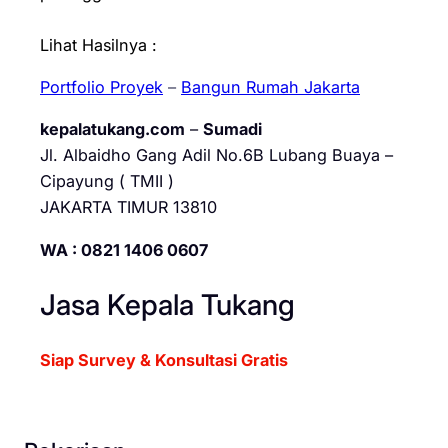
Lihat Hasilnya :
Portfolio Proyek
–
Bangun Rumah Jakarta
kepalatukang.com
–
Sumadi
Jl. Albaidho Gang Adil No.6B Lubang Buaya –
Cipayung ( TMII )
JAKARTA TIMUR 13810
WA : 0821 1406 0607
Jasa Kepala Tukang
Siap Survey & Konsultasi Gratis