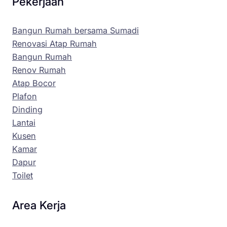
Pekerjaan
Bangun Rumah bersama Sumadi
Renovasi Atap Rumah
Bangun Rumah
Renov Rumah
Atap Bocor
Plafon
Dinding
Lantai
Kusen
Kamar
Dapur
Toilet
Area Kerja