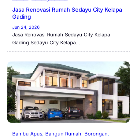
Jasa Renovasi Rumah Sedayu City Kelapa
Gading
Jun 24, 2026
Jasa Renovasi Rumah Sedayu City Kelapa
Gading Sedayu City Kelapa…
Bambu Apus
, 
Bangun Rumah
, 
Borongan
, 