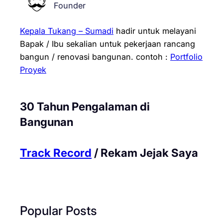
Founder
Kepala Tukang – Sumadi
hadir untuk melayani
Bapak / Ibu sekalian untuk pekerjaan rancang
bangun / renovasi bangunan.
contoh :
Portfolio
Proyek
30 Tahun Pengalaman di
Bangunan
Track Record
/ Rekam Jejak Saya
Popular Posts