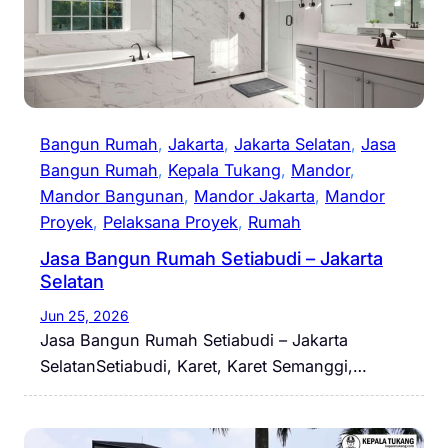
Bangun Rumah
, 
Jakarta
, 
Jakarta Selatan
, 
Jasa
Bangun Rumah
, 
Kepala Tukang
, 
Mandor
, 
Mandor Bangunan
, 
Mandor Jakarta
, 
Mandor
Proyek
, 
Pelaksana Proyek
, 
Rumah
Jasa Bangun Rumah Setiabudi – Jakarta
Selatan
Jun 25, 2026
Jasa Bangun Rumah Setiabudi – Jakarta
SelatanSetiabudi, Karet, Karet Semanggi,…