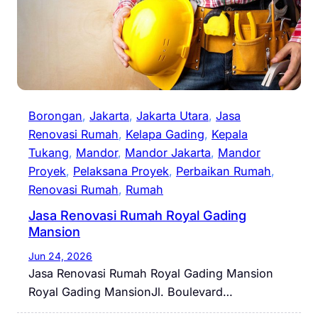
Borongan
, 
Jakarta
, 
Jakarta Utara
, 
Jasa
Renovasi Rumah
, 
Kelapa Gading
, 
Kepala
Tukang
, 
Mandor
, 
Mandor Jakarta
, 
Mandor
Proyek
, 
Pelaksana Proyek
, 
Perbaikan Rumah
, 
Renovasi Rumah
, 
Rumah
Jasa Renovasi Rumah Royal Gading
Mansion
Jun 24, 2026
Jasa Renovasi Rumah Royal Gading Mansion
Royal Gading MansionJl. Boulevard…