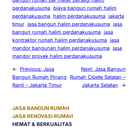
perdanakusuma
biaya bangun rumah halim
perdanakusuma
halim perdanakusuma
jakarta
timur
jasa bangun halim perdanakusuma
jasa
bangun rumah halim perdanakusuma
jasa
kontraktor rumah halim perdanakusuma
jasa
mandor bangunan halim perdanakusuma
jasa
mandor proyek halim perdanakusuma
←
Previous:
Jasa
Next:
Jasa Bangun
Bangun Rumah Pinang
Rumah Cipete Selatan –
Ranti – Jakarta Timur
Jakarta Selatan
→
JASA BANGUN RUMAH
JASA RENOVASI RUMAH
HEMAT &
BERKUALITAS