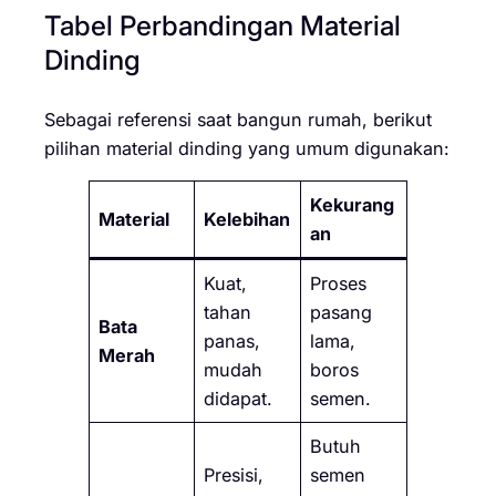
Tabel Perbandingan Material
Dinding
Sebagai referensi saat bangun rumah, berikut
pilihan material dinding yang umum digunakan:
Kekurang
Material
Kelebihan
an
Kuat,
Proses
tahan
pasang
Bata
panas,
lama,
Merah
mudah
boros
didapat.
semen.
Butuh
Presisi,
semen