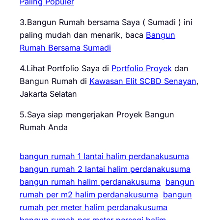
Paling Populer
3.Bangun Rumah bersama Saya ( Sumadi ) ini
paling mudah dan menarik, baca
Bangun
Rumah Bersama Sumadi
4.Lihat Portfolio Saya di
Portfolio Proyek
dan
Bangun Rumah di
Kawasan Elit SCBD Senayan
,
Jakarta Selatan
5.Saya siap mengerjakan Proyek Bangun
Rumah Anda
bangun rumah 1 lantai halim perdanakusuma
bangun rumah 2 lantai halim perdanakusuma
bangun rumah halim perdanakusuma
bangun
rumah per m2 halim perdanakusuma
bangun
rumah per meter halim perdanakusuma
bangun rumah per meter persegi halim