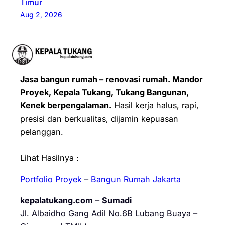
Timur
Aug 2, 2026
Jasa bangun rumah – renovasi rumah. Mandor
Proyek, Kepala Tukang, Tukang Bangunan,
Kenek berpengalaman.
Hasil kerja halus, rapi,
presisi dan berkualitas, dijamin kepuasan
pelanggan.
Lihat Hasilnya :
Portfolio Proyek
–
Bangun Rumah Jakarta
kepalatukang.com
–
Sumadi
Jl. Albaidho Gang Adil No.6B Lubang Buaya –