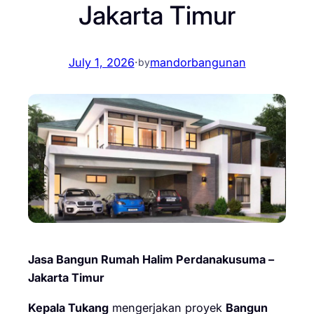
Jakarta Timur
July 1, 2026
·
mandorbangunan
by
Jasa Bangun Rumah Halim Perdanakusuma –
Jakarta Timur
Kepala Tukang
mengerjakan proyek
Bangun