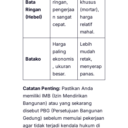
Bata
ringan,
khusus
Ringan
pengerjaa
(mortar),
(Hebel)
n sangat
harga
cepat.
relatif
mahal.
Harga
Lebih
paling
mudah
Batako
ekonomis
retak,
, ukuran
menyerap
besar.
panas.
Catatan Penting:
Pastikan Anda
memiliki IMB (Izin Mendirikan
Bangunan) atau yang sekarang
disebut PBG (Persetujuan Bangunan
Gedung) sebelum memulai pekerjaan
agar tidak terjadi kendala hukum di