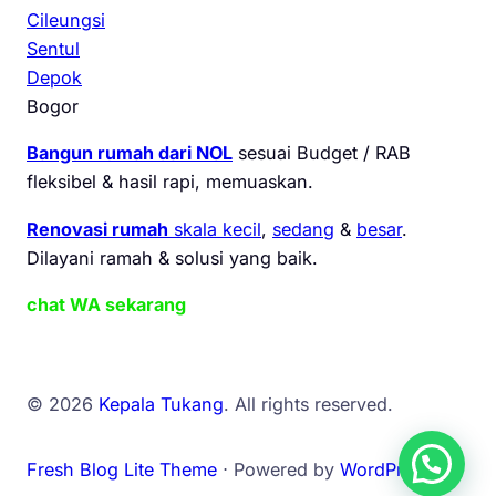
Cileungsi
Sentul
Depok
Bogor
Bangun rumah dari NOL
sesuai Budget / RAB
fleksibel & hasil rapi, memuaskan.
Renovasi rumah
skala kecil
,
sedang
&
besar
.
Dilayani ramah & solusi yang baik.
chat WA sekarang
© 2026
Kepala Tukang
. All rights reserved.
Fresh Blog Lite Theme
⋅ Powered by
WordPress