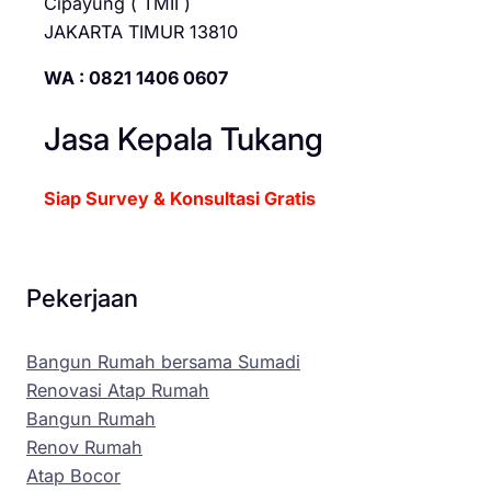
Cipayung ( TMII )
JAKARTA TIMUR 13810
WA : 0821 1406 0607
Jasa Kepala Tukang
Siap Survey & Konsultasi Gratis
Pekerjaan
Bangun Rumah bersama Sumadi
Renovasi Atap Rumah
Bangun Rumah
Renov Rumah
Atap Bocor