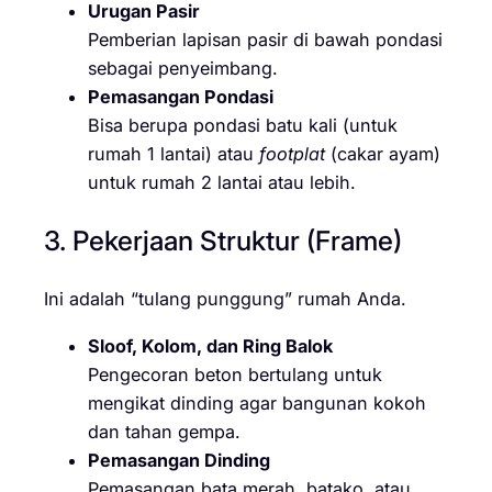
Urugan Pasir
Pemberian lapisan pasir di bawah pondasi
sebagai penyeimbang.
Pemasangan Pondasi
Bisa berupa pondasi batu kali (untuk
rumah 1 lantai) atau
footplat
(cakar ayam)
untuk rumah 2 lantai atau lebih.
3. Pekerjaan Struktur (Frame)
Ini adalah “tulang punggung” rumah Anda.
Sloof, Kolom, dan Ring Balok
Pengecoran beton bertulang untuk
mengikat dinding agar bangunan kokoh
dan tahan gempa.
Pemasangan Dinding
Pemasangan bata merah, batako, atau