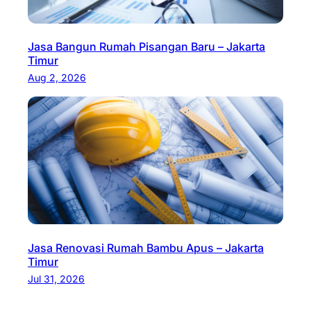
Jasa Bangun Rumah Pisangan Baru – Jakarta
Timur
Aug 2, 2026
Jasa Renovasi Rumah Bambu Apus – Jakarta
Timur
Jul 31, 2026