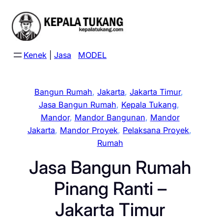
Skip
to
content
Kenek
|
Jasa
MODEL
Bangun Rumah
, 
Jakarta
, 
Jakarta Timur
, 
Jasa Bangun Rumah
, 
Kepala Tukang
, 
Mandor
, 
Mandor Bangunan
, 
Mandor
Jakarta
, 
Mandor Proyek
, 
Pelaksana Proyek
, 
Rumah
Jasa Bangun Rumah
Pinang Ranti –
Jakarta Timur