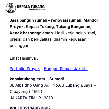
Jasa bangun rumah – renovasi rumah. Mandor
Proyek, Kepala Tukang, Tukang Bangunan,
Kenek berpengalaman.
Hasil kerja halus, rapi,
presisi dan berkualitas, dijamin kepuasan
pelanggan.
Lihat Hasilnya :
Portfolio Proyek
–
Bangun Rumah Jakarta
kepalatukang.com
–
Sumadi
Jl. Albaidho Gang Adil No.6B Lubang Buaya –
Cipayung ( TMII )
JAKARTA TIMUR 13810
WA : 0821 1406 0607