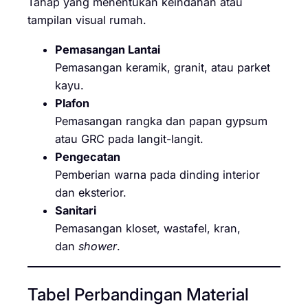
Tahap yang menentukan keindahan atau
tampilan visual rumah.
Pemasangan Lantai
Pemasangan keramik, granit, atau parket
kayu.
Plafon
Pemasangan rangka dan papan gypsum
atau GRC pada langit-langit.
Pengecatan
Pemberian warna pada dinding interior
dan eksterior.
Sanitari
Pemasangan kloset, wastafel, kran,
dan
shower
.
Tabel Perbandingan Material