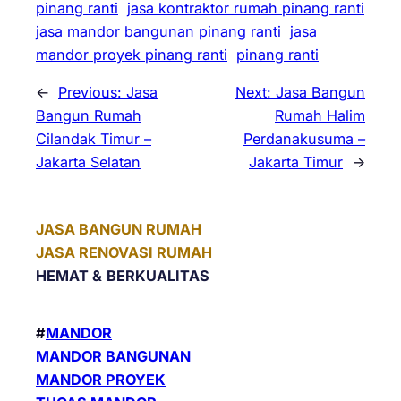
pinang ranti
jasa kontraktor rumah pinang ranti
jasa mandor bangunan pinang ranti
jasa
mandor proyek pinang ranti
pinang ranti
←
Previous:
Jasa
Next:
Jasa Bangun
Bangun Rumah
Rumah Halim
Cilandak Timur –
Perdanakusuma –
Jakarta Selatan
Jakarta Timur
→
JASA BANGUN RUMAH
JASA RENOVASI RUMAH
HEMAT &
BERKUALITAS
#
MANDOR
MANDOR BANGUNAN
MANDOR PROYEK