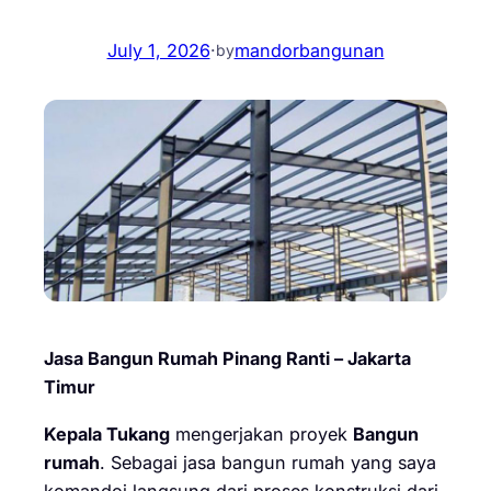
July 1, 2026
·
mandorbangunan
by
Jasa Bangun Rumah Pinang Ranti – Jakarta
Timur
Kepala Tukang
mengerjakan proyek
Bangun
rumah
. Sebagai jasa bangun rumah yang saya
komandoi langsung dari proses konstruksi dari