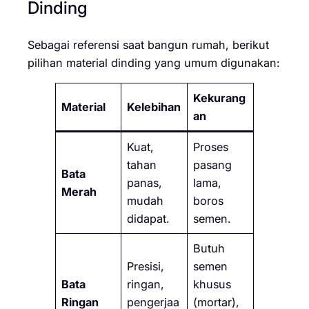
Dinding
Sebagai referensi saat bangun rumah, berikut
pilihan material dinding yang umum digunakan:
Kekurang
Material
Kelebihan
an
Kuat,
Proses
tahan
pasang
Bata
panas,
lama,
Merah
mudah
boros
didapat.
semen.
Butuh
Presisi,
semen
Bata
ringan,
khusus
Ringan
pengerjaa
(mortar),