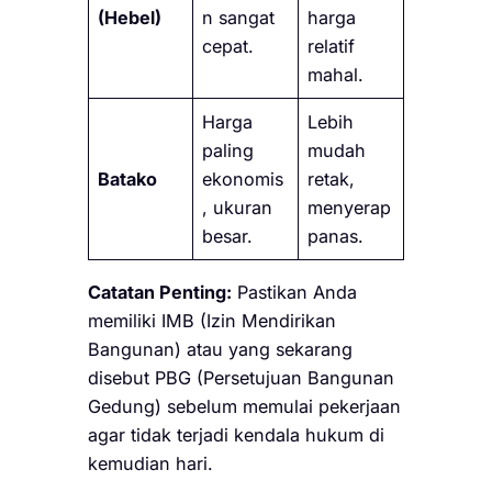
(Hebel)
n sangat
harga
cepat.
relatif
mahal.
Harga
Lebih
paling
mudah
Batako
ekonomis
retak,
, ukuran
menyerap
besar.
panas.
Catatan Penting:
Pastikan Anda
memiliki IMB (Izin Mendirikan
Bangunan) atau yang sekarang
disebut PBG (Persetujuan Bangunan
Gedung) sebelum memulai pekerjaan
agar tidak terjadi kendala hukum di
kemudian hari.