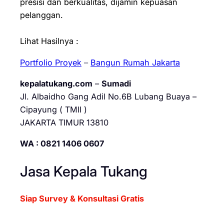
presisi dan berkualitas, dijamin kepuasan
pelanggan.
Lihat Hasilnya :
Portfolio Proyek
–
Bangun Rumah Jakarta
kepalatukang.com
–
Sumadi
Jl. Albaidho Gang Adil No.6B Lubang Buaya –
Cipayung ( TMII )
JAKARTA TIMUR 13810
WA : 0821 1406 0607
Jasa Kepala Tukang
Siap Survey & Konsultasi Gratis