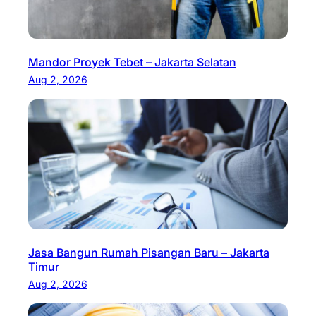
Mandor Proyek Tebet – Jakarta Selatan
Aug 2, 2026
Jasa Bangun Rumah Pisangan Baru – Jakarta
Timur
Aug 2, 2026