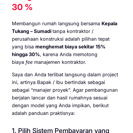
30 %
Membangun rumah langsung bersama
Kepala
Tukang – Sumadi
tanpa kontraktor /
perusahaan konstruksi adalah pilihan tepat
yang bisa
menghemat biaya sekitar 15%
hingga 30%
, karena Anda memotong
biaya
fee
manajemen kontraktor.
Saya dan Anda terlibat langsung dalam project
ini, artinya Bapak / Ibu bertindak sebagai
sebagai “manajer proyek”. Agar pembangunan
berjalan lancar dan hasil rumahnya sesuai
dengan model yang Anda impikan, berikut
adalah panduan praktisnya:
1. Pilih Sistem Pembayaran yang