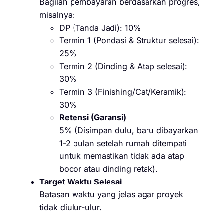
Bagilah pembayaran berdasarkan progres,
misalnya:
DP (Tanda Jadi): 10%
Termin 1 (Pondasi & Struktur selesai):
25%
Termin 2 (Dinding & Atap selesai):
30%
Termin 3 (Finishing/Cat/Keramik):
30%
Retensi (Garansi)
5% (Disimpan dulu, baru dibayarkan
1-2 bulan setelah rumah ditempati
untuk memastikan tidak ada atap
bocor atau dinding retak).
Target Waktu Selesai
Batasan waktu yang jelas agar proyek
tidak diulur-ulur.