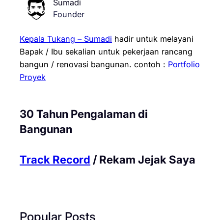
Sumadi
Founder
Kepala Tukang – Sumadi
hadir untuk melayani
Bapak / Ibu sekalian untuk pekerjaan rancang
bangun / renovasi bangunan.
contoh :
Portfolio
Proyek
30 Tahun Pengalaman di
Bangunan
Track Record
/ Rekam Jejak Saya
Popular Posts