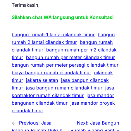
Terimakasih,
Silahkan chat WA langsung untuk Konsultasi
bangun rumah 1 lantai cilandak timur
bangun
rumah 2 lantai cilandak timur
bangun rumah
cilandak timur
bangun rumah per m2 cilandak
timur
bangun rumah per meter cilandak timur
bangun rumah per meter persegi cilandak timur
biaya bangun rumah cilandak timur
cilandak
timur
jakarta selatan
jasa bangun cilandak
timur
jasa bangun rumah cilandak timur
jasa
kontraktor rumah cilandak timur
jasa mandor
bangunan cilandak timur
jasa mandor proyek
cilandak timur
←
Previous:
Jasa
Next:
Jasa Bangun
Bangun Rumah Dukuh
Rumah Pinang Ranti –