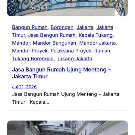
Bangun Rumah
, 
Borongan
, 
Jakarta
, 
Jakarta
Timur
, 
Jasa Bangun Rumah
, 
Kepala Tukang
, 
Mandor
, 
Mandor Bangunan
, 
Mandor Jakarta
, 
Mandor Proyek
, 
Pelaksana Proyek
, 
Rumah
, 
Tukang Borongan
, 
Tukang Jakarta
Jasa Bangun Rumah Ujung Menteng –
Jakarta Timur
Jul 21, 2026
Jasa Bangun Rumah Ujung Menteng – Jakarta
Timur Kepala…