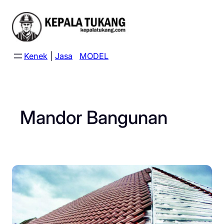
Skip
to
content
Kenek
|
Jasa
MODEL
Mandor Bangunan