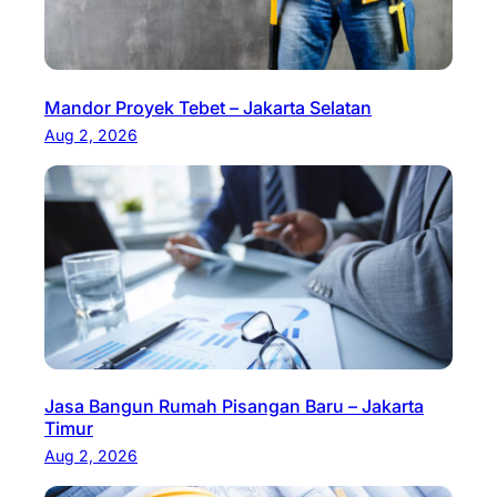
Mandor Proyek Tebet – Jakarta Selatan
Aug 2, 2026
Jasa Bangun Rumah Pisangan Baru – Jakarta
Timur
Aug 2, 2026