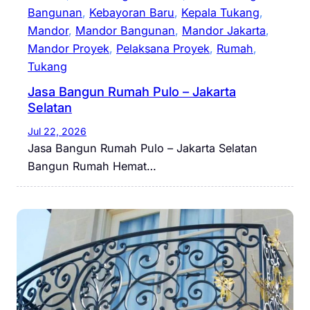
Bangunan
, 
Kebayoran Baru
, 
Kepala Tukang
, 
Mandor
, 
Mandor Bangunan
, 
Mandor Jakarta
, 
Mandor Proyek
, 
Pelaksana Proyek
, 
Rumah
, 
Tukang
Jasa Bangun Rumah Pulo – Jakarta
Selatan
Jul 22, 2026
Jasa Bangun Rumah Pulo – Jakarta Selatan
Bangun Rumah Hemat…