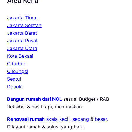
Area Kerja
Jakarta Timur
Jakarta Selatan
Jakarta Barat
Jakarta Pusat
Jakarta Utara
Kota Bekasi
Cibubur
Cileungsi
Sentul
Depok
Bangun rumah dari NOL
sesuai Budget / RAB
fleksibel & hasil rapi, memuaskan.
Renovasi rumah
skala kecil
,
sedang
&
besar
.
Dilayani ramah & solusi yang baik.