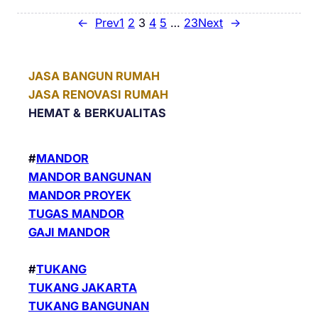
←
Prev
1
2
3
4
5
…
23
Next
→
JASA BANGUN RUMAH
JASA RENOVASI RUMAH
HEMAT &
BERKUALITAS
#
MANDOR
MANDOR BANGUNAN
MANDOR PROYEK
TUGAS MANDOR
GAJI MANDOR
#
TUKANG
TUKANG JAKARTA
TUKANG BANGUNAN