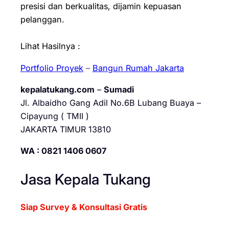
presisi dan berkualitas, dijamin kepuasan
pelanggan.
Lihat Hasilnya :
Portfolio Proyek
–
Bangun Rumah Jakarta
kepalatukang.com
–
Sumadi
Jl. Albaidho Gang Adil No.6B Lubang Buaya –
Cipayung ( TMII )
JAKARTA TIMUR 13810
WA : 0821 1406 0607
Jasa Kepala Tukang
Siap Survey & Konsultasi Gratis