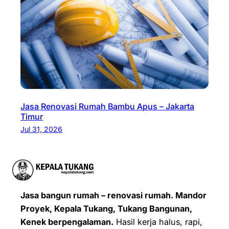
Jasa Renovasi Rumah Bambu Apus – Jakarta
Timur
Jul 31, 2026
Jasa bangun rumah – renovasi rumah. Mandor
Proyek, Kepala Tukang, Tukang Bangunan,
Kenek berpengalaman.
Hasil kerja halus, rapi,