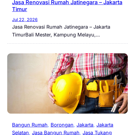
Jasa Renovasi Rumah Jatinegara – Jakarta
Timur
Jul 22, 2026
Jasa Renovasi Rumah Jatinegara – Jakarta
TimurBali Mester, Kampung Melayu,…
Bangun Rumah
, 
Borongan
, 
Jakarta
, 
Jakarta
Selatan
, 
Jasa Bangun Rumah
, 
Jasa Tukang