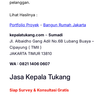
pelanggan.
Lihat Hasilnya :
Portfolio Proyek
–
Bangun Rumah Jakarta
kepalatukang.com
–
Sumadi
Jl. Albaidho Gang Adil No.6B Lubang Buaya –
Cipayung ( TMII )
JAKARTA TIMUR 13810
WA : 0821 1406 0607
Jasa Kepala Tukang
Siap Survey & Konsultasi Gratis