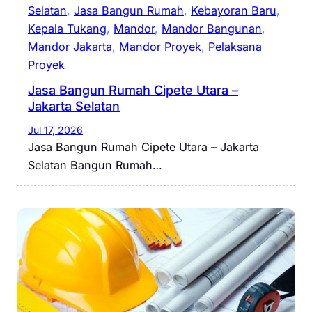
Selatan
, 
Jasa Bangun Rumah
, 
Kebayoran Baru
, 
Kepala Tukang
, 
Mandor
, 
Mandor Bangunan
, 
Mandor Jakarta
, 
Mandor Proyek
, 
Pelaksana
Proyek
Jasa Bangun Rumah Cipete Utara –
Jakarta Selatan
Jul 17, 2026
Jasa Bangun Rumah Cipete Utara – Jakarta
Selatan Bangun Rumah…