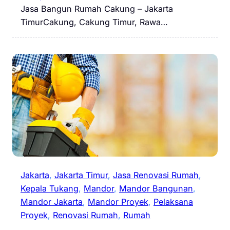
Jasa Bangun Rumah Cakung – Jakarta
TimurCakung, Cakung Timur, Rawa…
Jakarta
, 
Jakarta Timur
, 
Jasa Renovasi Rumah
, 
Kepala Tukang
, 
Mandor
, 
Mandor Bangunan
, 
Mandor Jakarta
, 
Mandor Proyek
, 
Pelaksana
Proyek
, 
Renovasi Rumah
, 
Rumah