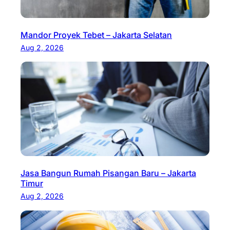
Mandor Proyek Tebet – Jakarta Selatan
Aug 2, 2026
Jasa Bangun Rumah Pisangan Baru – Jakarta
Timur
Aug 2, 2026