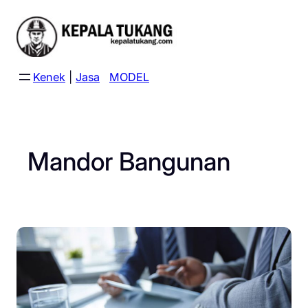
Skip
to
content
Kenek
|
Jasa
MODEL
Mandor Bangunan