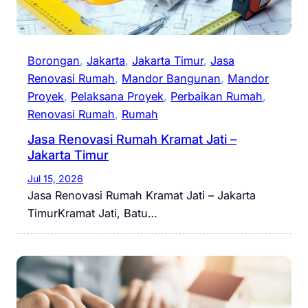
Borongan
, 
Jakarta
, 
Jakarta Timur
, 
Jasa
Renovasi Rumah
, 
Mandor Bangunan
, 
Mandor
Proyek
, 
Pelaksana Proyek
, 
Perbaikan Rumah
, 
Renovasi Rumah
, 
Rumah
Jasa Renovasi Rumah Kramat Jati –
Jakarta Timur
Jul 15, 2026
Jasa Renovasi Rumah Kramat Jati – Jakarta
TimurKramat Jati, Batu…