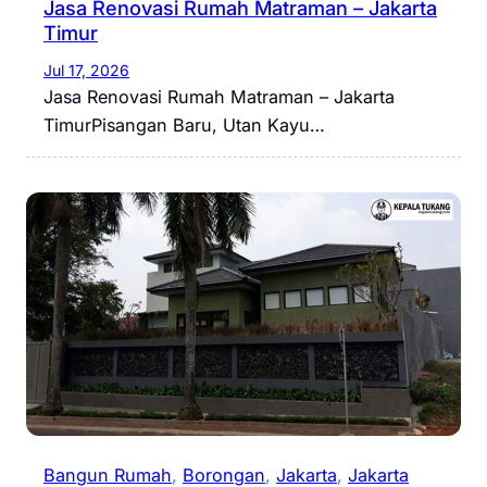
Jasa Renovasi Rumah Matraman – Jakarta
Timur
Jul 17, 2026
Jasa Renovasi Rumah Matraman – Jakarta
TimurPisangan Baru, Utan Kayu…
Bangun Rumah
, 
Borongan
, 
Jakarta
, 
Jakarta