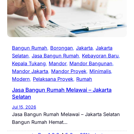
Bangun Rumah
, 
Borongan
, 
Jakarta
, 
Jakarta
Selatan
, 
Jasa Bangun Rumah
, 
Kebayoran Baru
, 
Kepala Tukang
, 
Mandor
, 
Mandor Bangunan
, 
Mandor Jakarta
, 
Mandor Proyek
, 
Minimalis
, 
Modern
, 
Pelaksana Proyek
, 
Rumah
Jasa Bangun Rumah Melawai – Jakarta
Selatan
Jul 15, 2026
Jasa Bangun Rumah Melawai – Jakarta Selatan
Bangun Rumah Hemat…