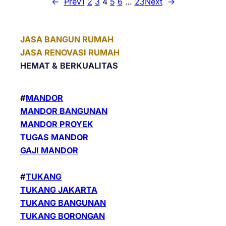
←
Prev
1
2
3
4
5
6
…
23
Next
→
JASA BANGUN RUMAH
JASA RENOVASI RUMAH
HEMAT &
BERKUALITAS
#
MANDOR
MANDOR BANGUNAN
MANDOR PROYEK
TUGAS MANDOR
GAJI MANDOR
#
TUKANG
TUKANG JAKARTA
TUKANG BANGUNAN
TUKANG BORONGAN