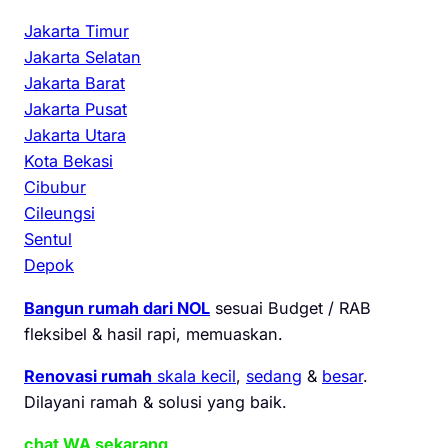
Jakarta Timur
Jakarta Selatan
Jakarta Barat
Jakarta Pusat
Jakarta Utara
Kota Bekasi
Cibubur
Cileungsi
Sentul
Depok
Bangun rumah dari NOL
sesuai Budget / RAB
fleksibel & hasil rapi, memuaskan.
Renovasi rumah
skala kecil
,
sedang
&
besar
.
Dilayani ramah & solusi yang baik.
chat WA sekarang