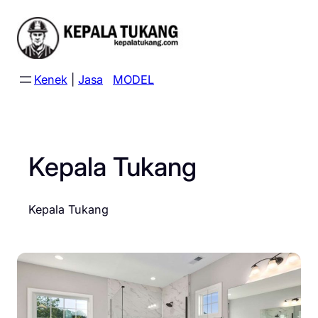
Skip
to
content
Kenek
|
Jasa
MODEL
Kepala Tukang
Kepala Tukang