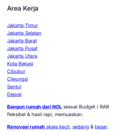
Area Kerja
Jakarta Timur
Jakarta Selatan
Jakarta Barat
Jakarta Pusat
Jakarta Utara
Kota Bekasi
Cibubur
Cileungsi
Sentul
Depok
Bangun rumah dari NOL
sesuai Budget / RAB
fleksibel & hasil rapi, memuaskan.
Renovasi rumah
skala kecil
,
sedang
&
besar
.