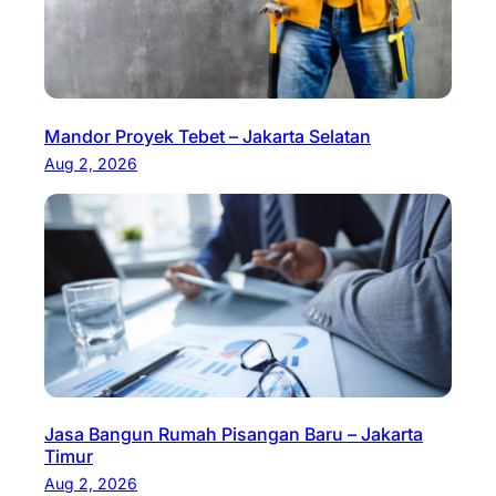
Mandor Proyek Tebet – Jakarta Selatan
Aug 2, 2026
Jasa Bangun Rumah Pisangan Baru – Jakarta
Timur
Aug 2, 2026