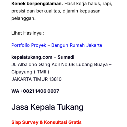
Kenek berpengalaman.
Hasil kerja halus, rapi,
presisi dan berkualitas, dijamin kepuasan
pelanggan.
Lihat Hasilnya :
Portfolio Proyek
–
Bangun Rumah Jakarta
kepalatukang.com
–
Sumadi
Jl. Albaidho Gang Adil No.6B Lubang Buaya –
Cipayung ( TMII )
JAKARTA TIMUR 13810
WA : 0821 1406 0607
Jasa Kepala Tukang
Siap Survey & Konsultasi Gratis