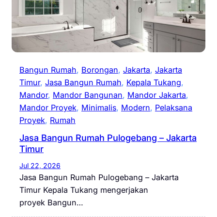
Bangun Rumah
, 
Borongan
, 
Jakarta
, 
Jakarta
Timur
, 
Jasa Bangun Rumah
, 
Kepala Tukang
, 
Mandor
, 
Mandor Bangunan
, 
Mandor Jakarta
, 
Mandor Proyek
, 
Minimalis
, 
Modern
, 
Pelaksana
Proyek
, 
Rumah
Jasa Bangun Rumah Pulogebang – Jakarta
Timur
Jul 22, 2026
Jasa Bangun Rumah Pulogebang – Jakarta
Timur Kepala Tukang mengerjakan
proyek Bangun…