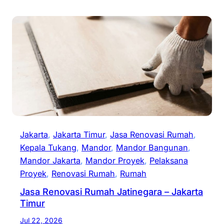
Jakarta
, 
Jakarta Timur
, 
Jasa Renovasi Rumah
, 
Kepala Tukang
, 
Mandor
, 
Mandor Bangunan
, 
Mandor Jakarta
, 
Mandor Proyek
, 
Pelaksana
Proyek
, 
Renovasi Rumah
, 
Rumah
Jasa Renovasi Rumah Jatinegara – Jakarta
Timur
Jul 22, 2026