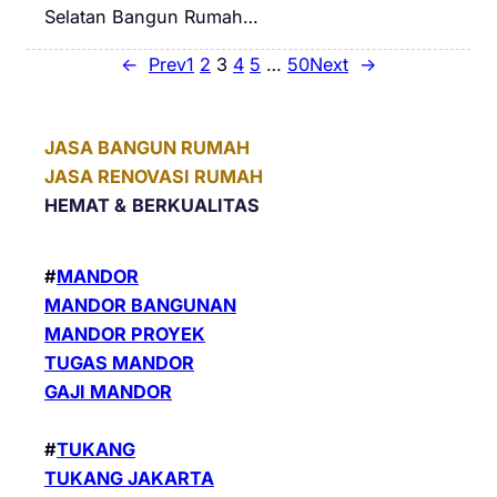
Selatan Bangun Rumah…
←
Prev
1
2
3
4
5
…
50
Next
→
JASA BANGUN RUMAH
JASA RENOVASI RUMAH
HEMAT &
BERKUALITAS
#
MANDOR
MANDOR BANGUNAN
MANDOR PROYEK
TUGAS MANDOR
GAJI MANDOR
#
TUKANG
TUKANG JAKARTA