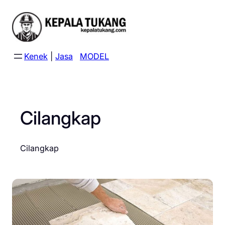
Skip
to
content
Kenek
|
Jasa
MODEL
Cilangkap
Cilangkap