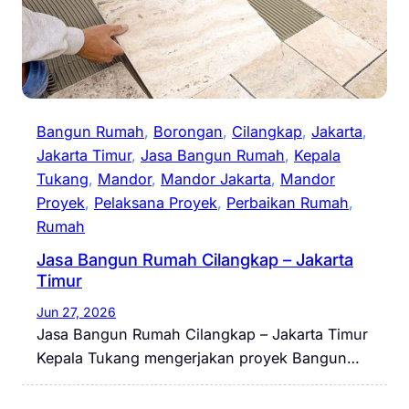
Bangun Rumah
, 
Borongan
, 
Cilangkap
, 
Jakarta
, 
Jakarta Timur
, 
Jasa Bangun Rumah
, 
Kepala
Tukang
, 
Mandor
, 
Mandor Jakarta
, 
Mandor
Proyek
, 
Pelaksana Proyek
, 
Perbaikan Rumah
, 
Rumah
Jasa Bangun Rumah Cilangkap – Jakarta
Timur
Jun 27, 2026
Jasa Bangun Rumah Cilangkap – Jakarta Timur
Kepala Tukang mengerjakan proyek Bangun…