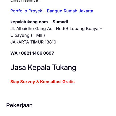
Portfolio Proyek
–
Bangun Rumah Jakarta
kepalatukang.com
–
Sumadi
Jl. Albaidho Gang Adil No.6B Lubang Buaya –
Cipayung ( TMII )
JAKARTA TIMUR 13810
WA : 0821 1406 0607
Jasa Kepala Tukang
Siap Survey & Konsultasi Gratis
Pekerjaan