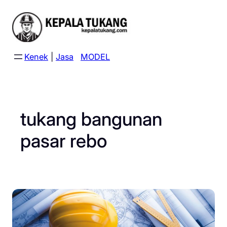
Skip
to
content
Kenek
|
Jasa
MODEL
tukang bangunan
pasar rebo