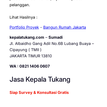
pelanggan.
Lihat Hasilnya :
Portfolio Proyek
–
Bangun Rumah Jakarta
kepalatukang.com
–
Sumadi
Jl. Albaidho Gang Adil No.6B Lubang Buaya –
Cipayung ( TMII )
JAKARTA TIMUR 13810
WA : 0821 1406 0607
Jasa Kepala Tukang
Siap Survey & Konsultasi Gratis