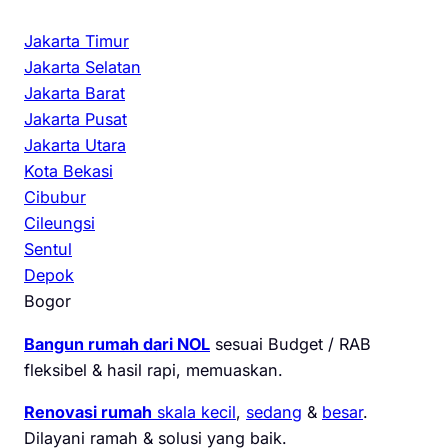
Jakarta Timur
Jakarta Selatan
Jakarta Barat
Jakarta Pusat
Jakarta Utara
Kota Bekasi
Cibubur
Cileungsi
Sentul
Depok
Bogor
Bangun rumah dari NOL
sesuai Budget / RAB
fleksibel & hasil rapi, memuaskan.
Renovasi rumah
skala kecil
,
sedang
&
besar
.
Dilayani ramah & solusi yang baik.