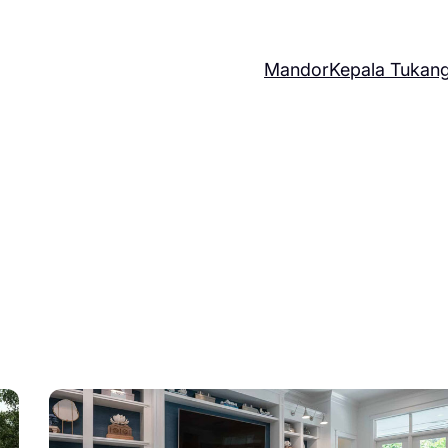
Mandor
Kepala Tukan