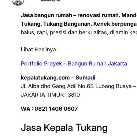
Jasa bangun rumah – renovasi rumah. Mand
Tukang, Tukang Bangunan, Kenek berpenga
halus, rapi, presisi dan berkualitas, dijamin 
Lihat Hasilnya :
Portfolio Proyek
–
Bangun Rumah Jakarta
kepalatukang.com
–
Sumadi
Jl. Albaidho Gang Adil No.6B Lubang Buaya – 
JAKARTA TIMUR 13810
WA : 0821 1406 0607
Jasa Kepala Tukang