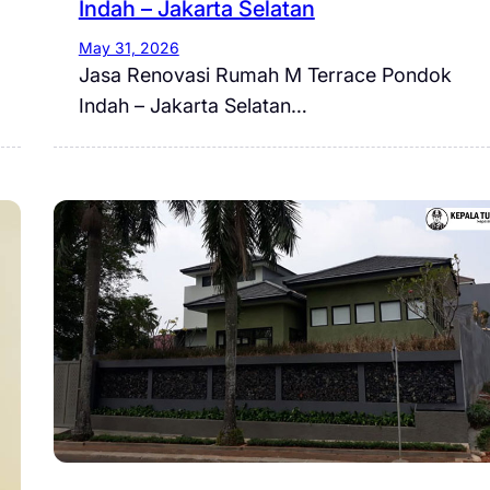
Indah – Jakarta Selatan
May 31, 2026
Jasa Renovasi Rumah M Terrace Pondok
Indah – Jakarta Selatan…