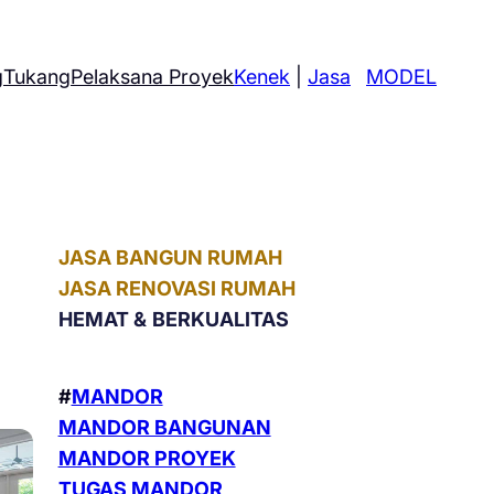
g
Tukang
Pelaksana Proyek
Kenek
|
Jasa
MODEL
JASA BANGUN RUMAH
JASA RENOVASI RUMAH
HEMAT &
BERKUALITAS
#
MANDOR
MANDOR BANGUNAN
MANDOR PROYEK
TUGAS MANDOR