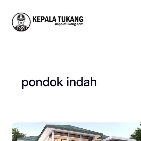
Skip
to
content
pondok indah