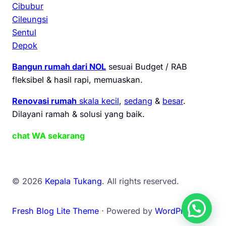
Cibubur
Cileungsi
Sentul
Depok
Bangun rumah dari NOL
sesuai Budget / RAB
fleksibel & hasil rapi, memuaskan.
Renovasi rumah
skala kecil
,
sedang
&
besar
.
Dilayani ramah & solusi yang baik.
chat WA sekarang
© 2026
Kepala Tukang
. All rights reserved.
Fresh Blog Lite Theme
⋅ Powered by
WordPress