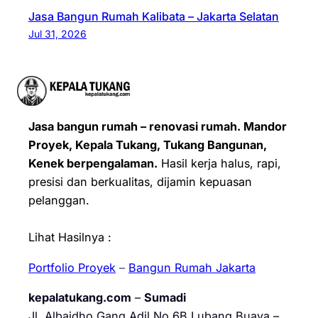
Jasa Bangun Rumah Kalibata – Jakarta Selatan
Jul 31, 2026
Jasa bangun rumah – renovasi rumah. Mandor
Proyek, Kepala Tukang, Tukang Bangunan,
Kenek berpengalaman.
Hasil kerja halus, rapi,
presisi dan berkualitas, dijamin kepuasan
pelanggan.
Lihat Hasilnya :
Portfolio Proyek
–
Bangun Rumah Jakarta
kepalatukang.com
–
Sumadi
Jl. Albaidho Gang Adil No.6B Lubang Buaya –