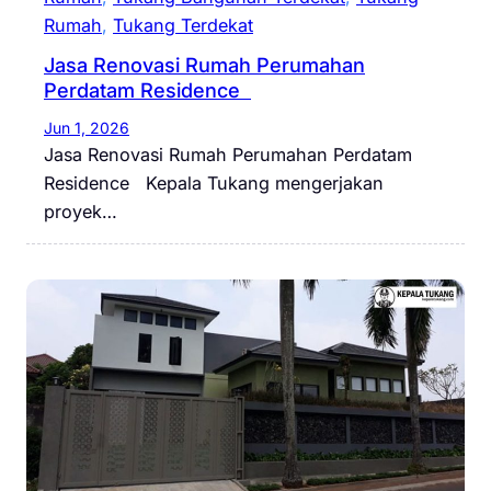
Rumah
, 
Tukang Terdekat
Jasa Renovasi Rumah Perumahan
Perdatam Residence
Jun 1, 2026
Jasa Renovasi Rumah Perumahan Perdatam
Residence Kepala Tukang mengerjakan
proyek…