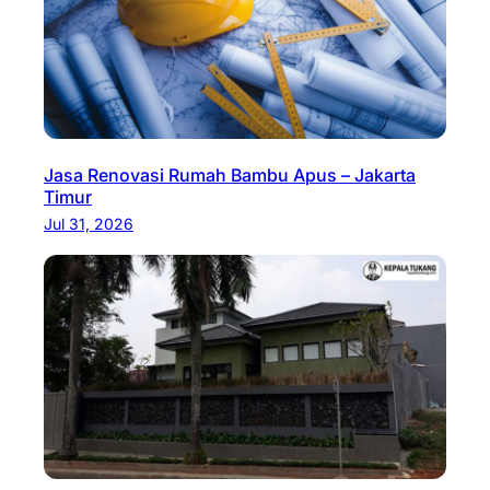
Jasa Renovasi Rumah Bambu Apus – Jakarta
Timur
Jul 31, 2026