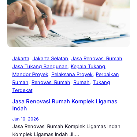
Jakarta
, 
Jakarta Selatan
, 
Jasa Renovasi Rumah
, 
Jasa Tukang Bangunan
, 
Kepala Tukang
, 
Mandor Proyek
, 
Pelaksana Proyek
, 
Perbaikan
Rumah
, 
Renovasi Rumah
, 
Rumah
, 
Tukang
Terdekat
Jasa Renovasi Rumah Komplek Ligamas
Indah
Jun 10, 2026
Jasa Renovasi Rumah Komplek Ligamas Indah
Komplek Ligamas Indah Jl.…