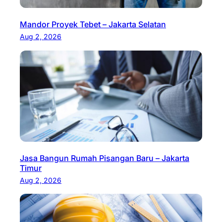
Mandor Proyek Tebet – Jakarta Selatan
Aug 2, 2026
Jasa Bangun Rumah Pisangan Baru – Jakarta
Timur
Aug 2, 2026