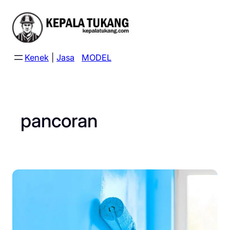
Skip
to
content
Kenek
|
Jasa
MODEL
pancoran