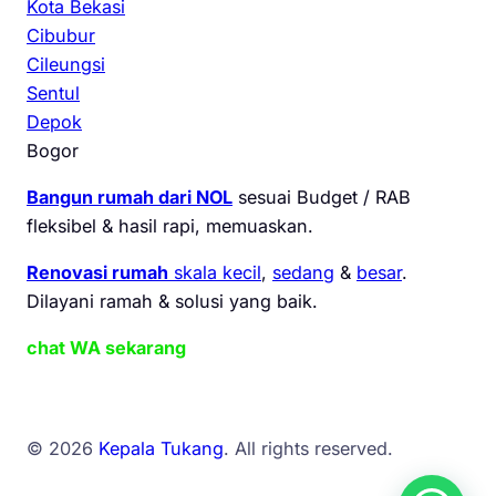
Kota Bekasi
Cibubur
Cileungsi
Sentul
Depok
Bogor
Bangun rumah dari NOL
sesuai Budget / RAB
fleksibel & hasil rapi, memuaskan.
Renovasi rumah
skala kecil
,
sedang
&
besar
.
Dilayani ramah & solusi yang baik.
chat WA sekarang
© 2026
Kepala Tukang
. All rights reserved.