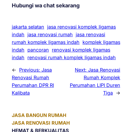
Hubungi wa chat sekarang
jakarta selatan
jasa renovasi komplek ligamas
indah
jasa renovasi rumah
jasa renovasi
rumah komplek ligamas indah
komplek ligamas
indah
pancoran
renovasi komplek ligamas
indah
renovasi rumah komplek ligamas indah
←
Previous:
Jasa
Next:
Jasa Renovasi
Renovasi Rumah
Rumah Komplek
Perumahan DPR RI
Perumahan LIPI Duren
Kalibata
Tiga
→
JASA BANGUN RUMAH
JASA RENOVASI RUMAH
HEMAT &
BERKUALITAS