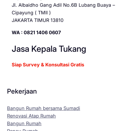
Jl. Albaidho Gang Adil No.6B Lubang Buaya –
Cipayung ( TMII )
JAKARTA TIMUR 13810
WA : 0821 1406 0607
Jasa Kepala Tukang
Siap Survey & Konsultasi Gratis
Pekerjaan
Bangun Rumah bersama Sumadi
Renovasi Atap Rumah
Bangun Rumah
Renov Rumah