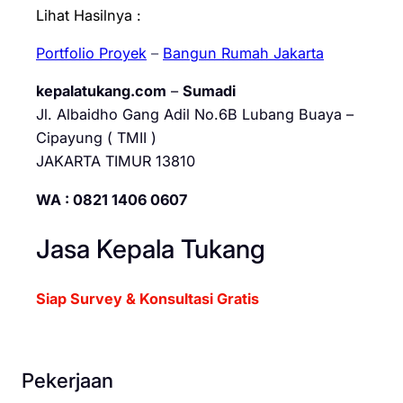
Lihat Hasilnya :
Portfolio Proyek
–
Bangun Rumah Jakarta
kepalatukang.com
–
Sumadi
Jl. Albaidho Gang Adil No.6B Lubang Buaya –
Cipayung ( TMII )
JAKARTA TIMUR 13810
WA : 0821 1406 0607
Jasa Kepala Tukang
Siap Survey & Konsultasi Gratis
Pekerjaan