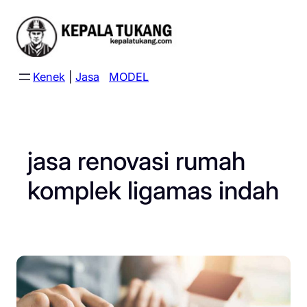
Skip
to
content
Kenek
|
Jasa
MODEL
jasa renovasi rumah
komplek ligamas indah