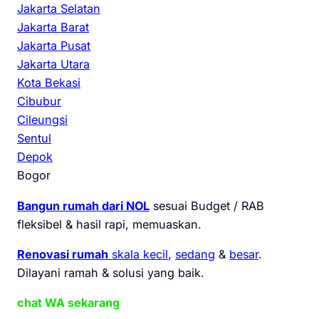
Jakarta Selatan
Jakarta Barat
Jakarta Pusat
Jakarta Utara
Kota Bekasi
Cibubur
Cileungsi
Sentul
Depok
Bogor
Bangun rumah dari NOL
sesuai Budget / RAB
fleksibel & hasil rapi, memuaskan.
Renovasi rumah
skala kecil
,
sedang
&
besar
.
Dilayani ramah & solusi yang baik.
chat WA sekarang