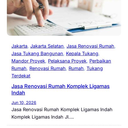
Jakarta
, 
Jakarta Selatan
, 
Jasa Renovasi Rumah
, 
Jasa Tukang Bangunan
, 
Kepala Tukang
, 
Mandor Proyek
, 
Pelaksana Proyek
, 
Perbaikan
Rumah
, 
Renovasi Rumah
, 
Rumah
, 
Tukang
Terdekat
Jasa Renovasi Rumah Komplek Ligamas
Indah
Jun 10, 2026
Jasa Renovasi Rumah Komplek Ligamas Indah
Komplek Ligamas Indah Jl.…