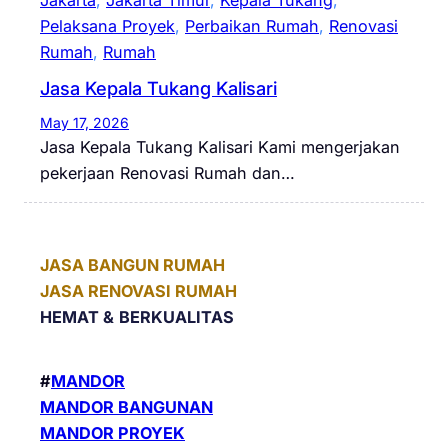
Jakarta
, 
Jakarta Timur
, 
Kepala Tukang
, 
Pelaksana Proyek
, 
Perbaikan Rumah
, 
Renovasi
Rumah
, 
Rumah
Jasa Kepala Tukang Kalisari
May 17, 2026
Jasa Kepala Tukang Kalisari Kami mengerjakan
pekerjaan Renovasi Rumah dan…
JASA BANGUN RUMAH
JASA RENOVASI RUMAH
HEMAT &
BERKUALITAS
#
MANDOR
MANDOR BANGUNAN
MANDOR PROYEK