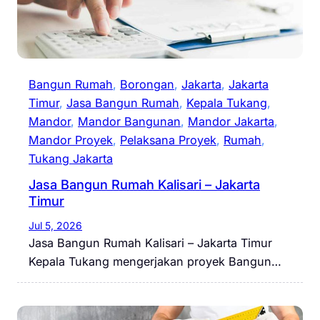
Bangun Rumah
, 
Borongan
, 
Jakarta
, 
Jakarta
Timur
, 
Jasa Bangun Rumah
, 
Kepala Tukang
, 
Mandor
, 
Mandor Bangunan
, 
Mandor Jakarta
, 
Mandor Proyek
, 
Pelaksana Proyek
, 
Rumah
, 
Tukang Jakarta
Jasa Bangun Rumah Kalisari – Jakarta
Timur
Jul 5, 2026
Jasa Bangun Rumah Kalisari – Jakarta Timur
Kepala Tukang mengerjakan proyek Bangun…