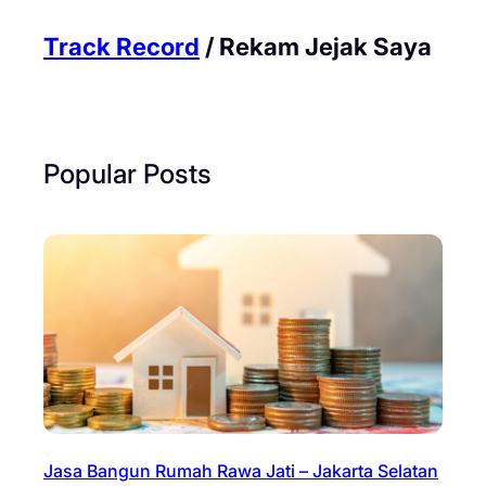
Track Record
/ Rekam Jejak Saya
Popular Posts
Jasa Bangun Rumah Rawa Jati – Jakarta Selatan