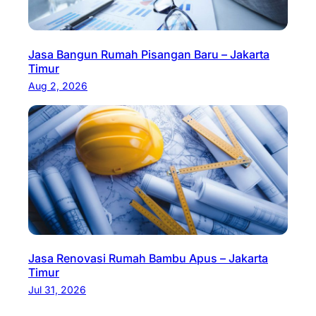
Jasa Bangun Rumah Pisangan Baru – Jakarta
Timur
Aug 2, 2026
Jasa Renovasi Rumah Bambu Apus – Jakarta
Timur
Jul 31, 2026