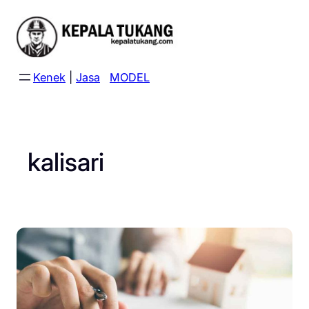
Skip
to
content
Kenek
|
Jasa
MODEL
kalisari