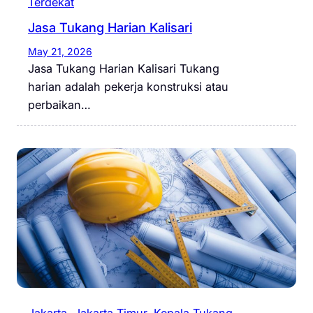
Terdekat
Jasa Tukang Harian Kalisari
May 21, 2026
Jasa Tukang Harian Kalisari Tukang
harian adalah pekerja konstruksi atau
perbaikan…