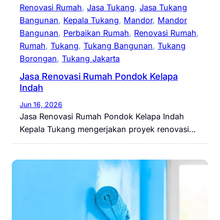
Renovasi Rumah
, 
Jasa Tukang
, 
Jasa Tukang
Bangunan
, 
Kepala Tukang
, 
Mandor
, 
Mandor
Bangunan
, 
Perbaikan Rumah
, 
Renovasi Rumah
, 
Rumah
, 
Tukang
, 
Tukang Bangunan
, 
Tukang
Borongan
, 
Tukang Jakarta
Jasa Renovasi Rumah Pondok Kelapa
Indah
Jun 16, 2026
Jasa Renovasi Rumah Pondok Kelapa Indah
Kepala Tukang mengerjakan proyek renovasi…