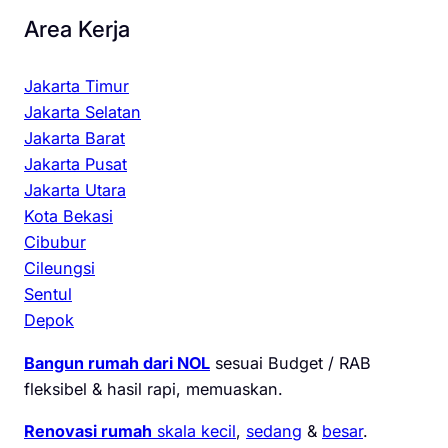
Area Kerja
Jakarta Timur
Jakarta Selatan
Jakarta Barat
Jakarta Pusat
Jakarta Utara
Kota Bekasi
Cibubur
Cileungsi
Sentul
Depok
Bangun rumah dari NOL
sesuai Budget / RAB
fleksibel & hasil rapi, memuaskan.
Renovasi rumah
skala kecil
,
sedang
&
besar
.