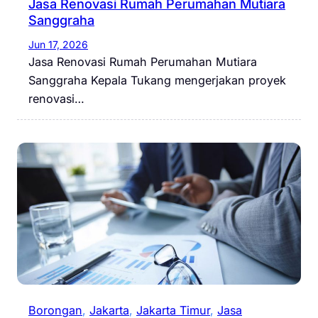
Jasa Renovasi Rumah Perumahan Mutiara
Sanggraha
Jun 17, 2026
Jasa Renovasi Rumah Perumahan Mutiara
Sanggraha Kepala Tukang mengerjakan proyek
renovasi…
Borongan
, 
Jakarta
, 
Jakarta Timur
, 
Jasa