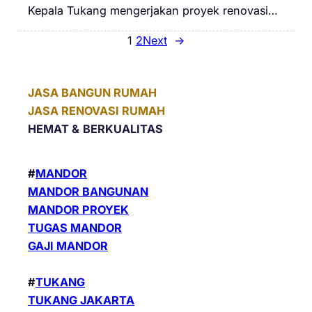
Kepala Tukang mengerjakan proyek renovasi…
1
2
Next
→
JASA BANGUN RUMAH
JASA RENOVASI RUMAH
HEMAT &
BERKUALITAS
#
MANDOR
MANDOR BANGUNAN
MANDOR PROYEK
TUGAS MANDOR
GAJI MANDOR
#
TUKANG
TUKANG JAKARTA