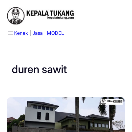
Skip
to
content
Kenek
|
Jasa
MODEL
duren sawit