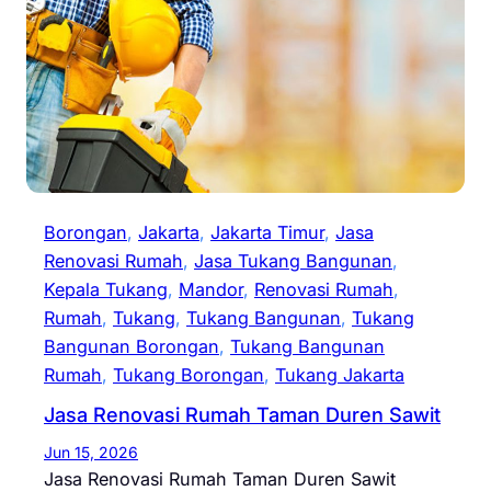
Borongan
, 
Jakarta
, 
Jakarta Timur
, 
Jasa
Renovasi Rumah
, 
Jasa Tukang Bangunan
, 
Kepala Tukang
, 
Mandor
, 
Renovasi Rumah
, 
Rumah
, 
Tukang
, 
Tukang Bangunan
, 
Tukang
Bangunan Borongan
, 
Tukang Bangunan
Rumah
, 
Tukang Borongan
, 
Tukang Jakarta
Jasa Renovasi Rumah Taman Duren Sawit
Jun 15, 2026
Jasa Renovasi Rumah Taman Duren Sawit