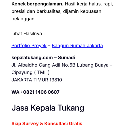
Kenek berpengalaman.
Hasil kerja halus, rapi,
presisi dan berkualitas, dijamin kepuasan
pelanggan.
Lihat Hasilnya :
Portfolio Proyek
–
Bangun Rumah Jakarta
kepalatukang.com
–
Sumadi
Jl. Albaidho Gang Adil No.6B Lubang Buaya –
Cipayung ( TMII )
JAKARTA TIMUR 13810
WA : 0821 1406 0607
Jasa Kepala Tukang
Siap Survey & Konsultasi Gratis