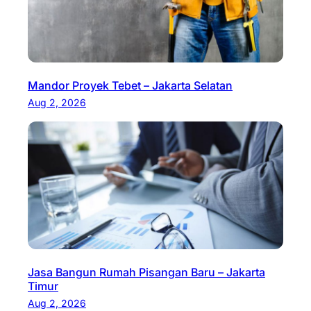
Mandor Proyek Tebet – Jakarta Selatan
Aug 2, 2026
Jasa Bangun Rumah Pisangan Baru – Jakarta
Timur
Aug 2, 2026