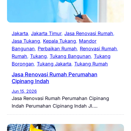
Jakarta
, 
Jakarta Timur
, 
Jasa Renovasi Rumah
, 
Jasa Tukang
, 
Kepala Tukang
, 
Mandor
Bangunan
, 
Perbaikan Rumah
, 
Renovasi Rumah
, 
Rumah
, 
Tukang
, 
Tukang Bangunan
, 
Tukang
Borongan
, 
Tukang Jakarta
, 
Tukang Rumah
Jasa Renovasi Rumah Perumahan
Cipinang Indah
Jun 15, 2026
Jasa Renovasi Rumah Perumahan Cipinang
Indah Perumahan Cipinang Indah Jl.…