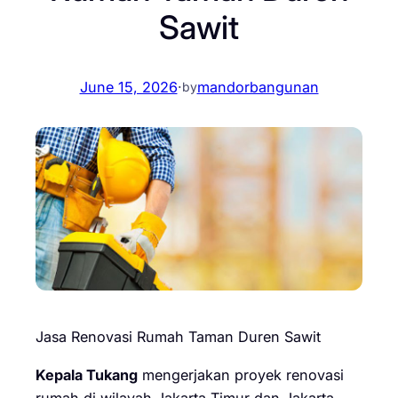
Sawit
June 15, 2026
·
mandorbangunan
by
Jasa Renovasi Rumah Taman Duren Sawit
Kepala Tukang
mengerjakan proyek renovasi
rumah di wilayah Jakarta Timur dan Jakarta