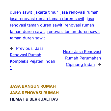
duren sawit
jakarta timur
jasa renovasi rumah
jasa renovasi rumah taman duren sawit
jasa
renovasi taman duren sawit
renovasi rumah
taman duren sawit
renovasi taman duren sawit
taman duren sawit
←
Previous:
Jasa
Next:
Jasa Renovasi
Renovasi Rumah
Rumah Perumahan
Kompleks Pejaten Indah
Cipinang Indah
→
1
JASA BANGUN RUMAH
JASA RENOVASI RUMAH
HEMAT &
BERKUALITAS