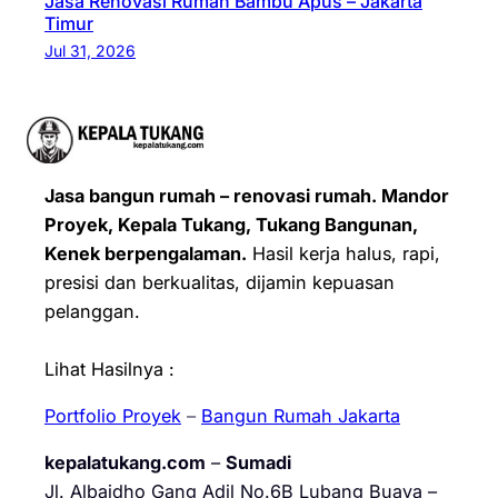
Jasa Renovasi Rumah Bambu Apus – Jakarta
Timur
Jul 31, 2026
Jasa bangun rumah – renovasi rumah. Mandor
Proyek, Kepala Tukang, Tukang Bangunan,
Kenek berpengalaman.
Hasil kerja halus, rapi,
presisi dan berkualitas, dijamin kepuasan
pelanggan.
Lihat Hasilnya :
Portfolio Proyek
–
Bangun Rumah Jakarta
kepalatukang.com
–
Sumadi
Jl. Albaidho Gang Adil No.6B Lubang Buaya –