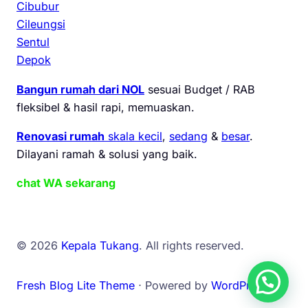
Cibubur
Cileungsi
Sentul
Depok
Bangun rumah dari NOL
sesuai Budget / RAB
fleksibel & hasil rapi, memuaskan.
Renovasi rumah
skala kecil
,
sedang
&
besar
.
Dilayani ramah & solusi yang baik.
chat WA sekarang
© 2026
Kepala Tukang
. All rights reserved.
Fresh Blog Lite Theme
⋅ Powered by
WordPress