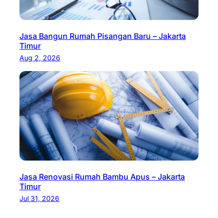
Jasa Bangun Rumah Pisangan Baru – Jakarta
Timur
Aug 2, 2026
Jasa Renovasi Rumah Bambu Apus – Jakarta
Timur
Jul 31, 2026