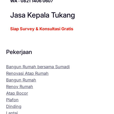
WA : 0821 1406 0607
Jasa Kepala Tukang
Siap Survey & Konsultasi Gratis
Pekerjaan
Bangun Rumah bersama Sumadi
Renovasi Atap Rumah
Bangun Rumah
Renov Rumah
Atap Bocor
Plafon
Dinding
Lantai