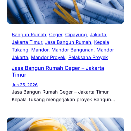
Bangun Rumah
, 
Ceger
, 
Cipayung
, 
Jakarta
, 
Jakarta Timur
, 
Jasa Bangun Rumah
, 
Kepala
Tukang
, 
Mandor
, 
Mandor Bangunan
, 
Mandor
Jakarta
, 
Mandor Proyek
, 
Pelaksana Proyek
Jasa Bangun Rumah Ceger – Jakarta
Timur
Jun 25, 2026
Jasa Bangun Rumah Ceger – Jakarta Timur
Kepala Tukang mengerjakan proyek Bangun…