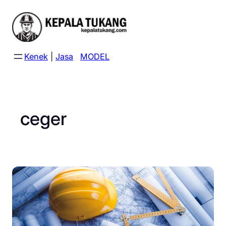
Skip
to
content
Kenek
|
Jasa
MODEL
ceger