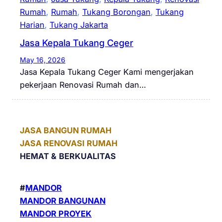
Rumah
, 
Rumah
, 
Tukang Borongan
, 
Tukang
Harian
, 
Tukang Jakarta
Jasa Kepala Tukang Ceger
May 16, 2026
Jasa Kepala Tukang Ceger Kami mengerjakan
pekerjaan Renovasi Rumah dan…
JASA BANGUN RUMAH
JASA RENOVASI RUMAH
HEMAT &
BERKUALITAS
#
MANDOR
MANDOR BANGUNAN
MANDOR PROYEK