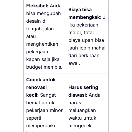
Fleksibel:
Anda
Biaya bisa
bisa mengubah
membengkak:
J
desain di
ika pekerjaan
tengah jalan
molor, total
atau
biaya upah bisa
menghentikan
jauh lebih mahal
pekerjaan
dari perkiraan
kapan saja jika
awal.
budget menipis.
Cocok untuk
renovasi
Harus sering
kecil:
Sangat
diawasi:
Anda
hemat untuk
harus
pekerjaan minor
meluangkan
seperti
waktu untuk
memperbaiki
mengecek