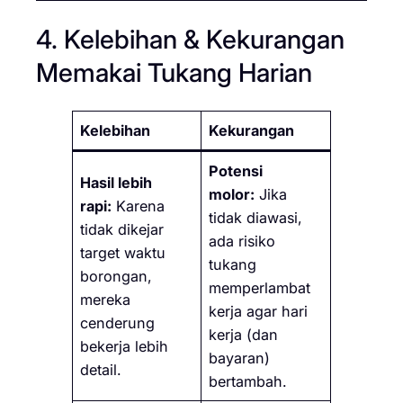
4. Kelebihan & Kekurangan
Memakai Tukang Harian
Kelebihan
Kekurangan
Potensi
Hasil lebih
molor:
Jika
rapi:
Karena
tidak diawasi,
tidak dikejar
ada risiko
target waktu
tukang
borongan,
memperlambat
mereka
kerja agar hari
cenderung
kerja (dan
bekerja lebih
bayaran)
detail.
bertambah.