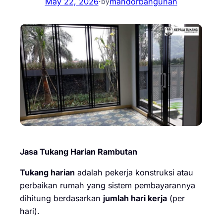
May 22, 2026
·
mandorbangunan
by
Jasa Tukang Harian Rambutan
Tukang harian
adalah pekerja konstruksi atau
perbaikan rumah yang sistem pembayarannya
dihitung berdasarkan
jumlah hari kerja
(per
hari).