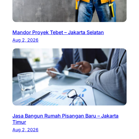
Mandor Proyek Tebet – Jakarta Selatan
Aug 2, 2026
Jasa Bangun Rumah Pisangan Baru – Jakarta
Timur
Aug 2, 2026