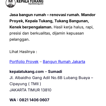
Jasa bangun rumah – renovasi rumah. Mandor
Proyek, Kepala Tukang, Tukang Bangunan,
Kenek berpengalaman.
Hasil kerja halus, rapi,
presisi dan berkualitas, dijamin kepuasan
pelanggan.
Lihat Hasilnya :
Portfolio Proyek
–
Bangun Rumah Jakarta
kepalatukang.com
–
Sumadi
Jl. Albaidho Gang Adil No.6B Lubang Buaya –
Cipayung ( TMII )
JAKARTA TIMUR 13810
WA : 0821 1406 0607