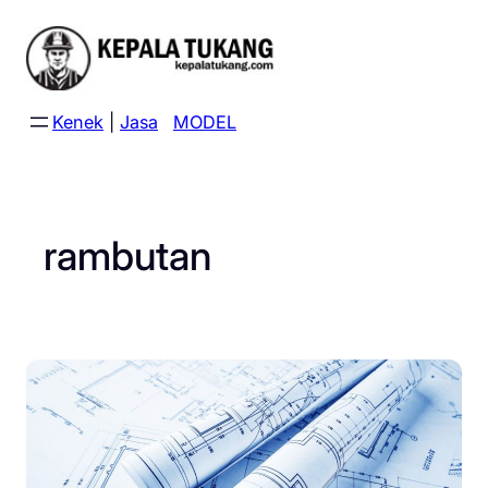
Skip
to
content
Kenek
|
Jasa
MODEL
rambutan