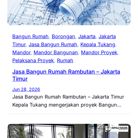
Bangun Rumah
, 
Borongan
, 
Jakarta
, 
Jakarta
Timur
, 
Jasa Bangun Rumah
, 
Kepala Tukang
, 
Mandor
, 
Mandor Bangunan
, 
Mandor Proyek
, 
Pelaksana Proyek
, 
Rumah
Jasa Bangun Rumah Rambutan – Jakarta
Timur
Jun 28, 2026
Jasa Bangun Rumah Rambutan – Jakarta Timur
Kepala Tukang mengerjakan proyek Bangun…