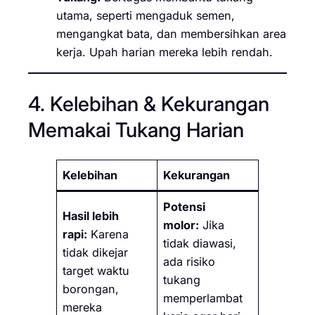
utama, seperti mengaduk semen,
mengangkat bata, dan membersihkan area
kerja. Upah harian mereka lebih rendah.
4. Kelebihan & Kekurangan
Memakai Tukang Harian
Kelebihan
Kekurangan
Potensi
Hasil lebih
molor:
Jika
rapi:
Karena
tidak diawasi,
tidak dikejar
ada risiko
target waktu
tukang
borongan,
memperlambat
mereka