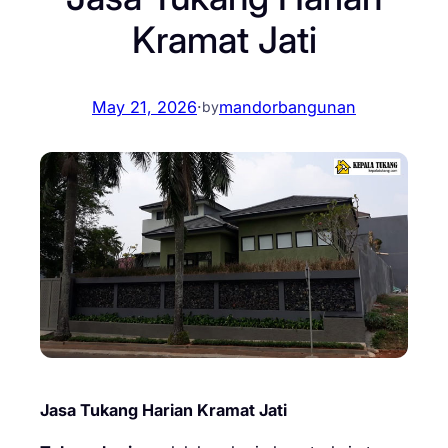
Kramat Jati
May 21, 2026
·
mandorbangunan
by
Jasa Tukang Harian Kramat Jati