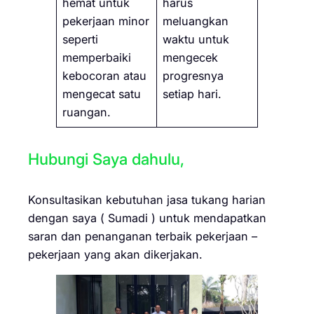
hemat untuk
harus
pekerjaan minor
meluangkan
seperti
waktu untuk
memperbaiki
mengecek
kebocoran atau
progresnya
mengecat satu
setiap hari.
ruangan.
Hubungi Saya dahulu,
Konsultasikan kebutuhan jasa tukang harian
dengan saya ( Sumadi ) untuk mendapatkan
saran dan penanganan terbaik pekerjaan –
pekerjaan yang akan dikerjakan.