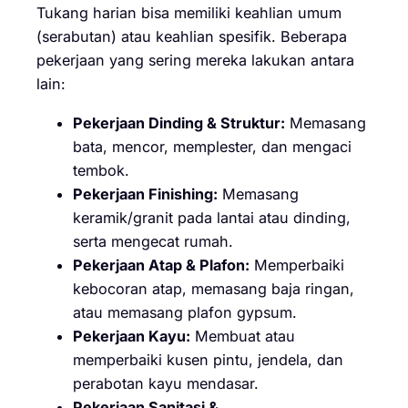
Tukang harian bisa memiliki keahlian umum
(serabutan) atau keahlian spesifik. Beberapa
pekerjaan yang sering mereka lakukan antara
lain:
Pekerjaan Dinding & Struktur:
Memasang
bata, mencor, memplester, dan mengaci
tembok.
Pekerjaan Finishing:
Memasang
keramik/granit pada lantai atau dinding,
serta mengecat rumah.
Pekerjaan Atap & Plafon:
Memperbaiki
kebocoran atap, memasang baja ringan,
atau memasang plafon gypsum.
Pekerjaan Kayu:
Membuat atau
memperbaiki kusen pintu, jendela, dan
perabotan kayu mendasar.
Pekerjaan Sanitasi &