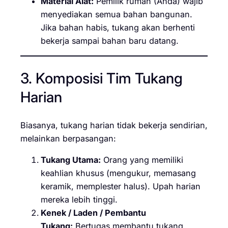
Material Alat:
Pemilik rumah (Anda) wajib
menyediakan semua bahan bangunan.
Jika bahan habis, tukang akan berhenti
bekerja sampai bahan baru datang.
3. Komposisi Tim Tukang
Harian
Biasanya, tukang harian tidak bekerja sendirian,
melainkan berpasangan:
Tukang Utama:
Orang yang memiliki
keahlian khusus (mengukur, memasang
keramik, memplester halus). Upah harian
mereka lebih tinggi.
Kenek / Laden / Pembantu
Tukang:
Bertugas membantu tukang