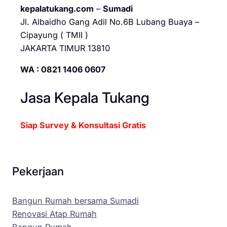
kepalatukang.com
–
Sumadi
Jl. Albaidho Gang Adil No.6B Lubang Buaya –
Cipayung ( TMII )
JAKARTA TIMUR 13810
WA : 0821 1406 0607
Jasa Kepala Tukang
Siap Survey & Konsultasi Gratis
Pekerjaan
Bangun Rumah bersama Sumadi
Renovasi Atap Rumah
Bangun Rumah