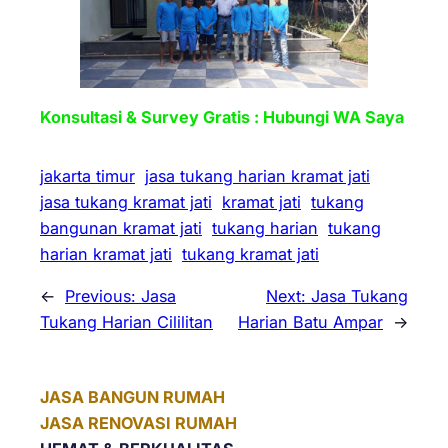
Konsultasi & Survey Gratis : Hubungi WA Saya
jakarta timur
jasa tukang harian kramat jati
jasa tukang kramat jati
kramat jati
tukang
bangunan kramat jati
tukang harian
tukang
harian kramat jati
tukang kramat jati
←
Previous:
Jasa
Next:
Jasa Tukang
Tukang Harian Cililitan
Harian Batu Ampar
→
JASA BANGUN RUMAH
JASA RENOVASI RUMAH