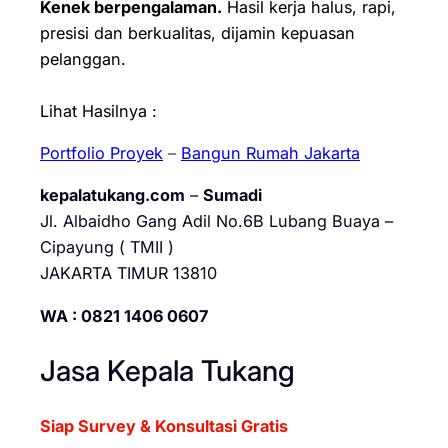
Kenek berpengalaman.
Hasil kerja halus, rapi,
presisi dan berkualitas, dijamin kepuasan
pelanggan.
Lihat Hasilnya :
Portfolio Proyek
–
Bangun Rumah Jakarta
kepalatukang.com
–
Sumadi
Jl. Albaidho Gang Adil No.6B Lubang Buaya –
Cipayung ( TMII )
JAKARTA TIMUR 13810
WA : 0821 1406 0607
Jasa Kepala Tukang
Siap Survey & Konsultasi Gratis