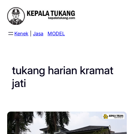
Skip
to
content
Kenek
|
Jasa
MODEL
tukang harian kramat
jati