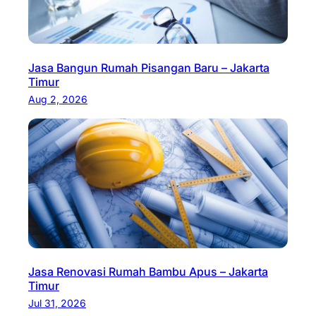
Jasa Bangun Rumah Pisangan Baru – Jakarta
Timur
Aug 2, 2026
Jasa Renovasi Rumah Bambu Apus – Jakarta
Timur
Jul 31, 2026