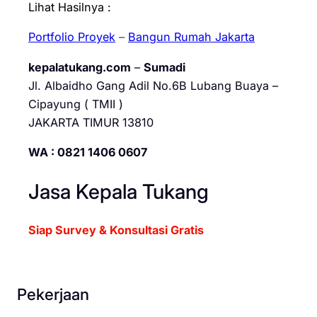
Lihat Hasilnya :
Portfolio Proyek
–
Bangun Rumah Jakarta
kepalatukang.com
–
Sumadi
Jl. Albaidho Gang Adil No.6B Lubang Buaya –
Cipayung ( TMII )
JAKARTA TIMUR 13810
WA : 0821 1406 0607
Jasa Kepala Tukang
Siap Survey & Konsultasi Gratis
Pekerjaan