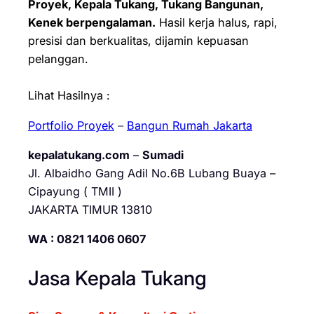
Proyek, Kepala Tukang, Tukang Bangunan,
Kenek berpengalaman.
Hasil kerja halus, rapi,
presisi dan berkualitas, dijamin kepuasan
pelanggan.
Lihat Hasilnya :
Portfolio Proyek
–
Bangun Rumah Jakarta
kepalatukang.com
–
Sumadi
Jl. Albaidho Gang Adil No.6B Lubang Buaya –
Cipayung ( TMII )
JAKARTA TIMUR 13810
WA : 0821 1406 0607
Jasa Kepala Tukang