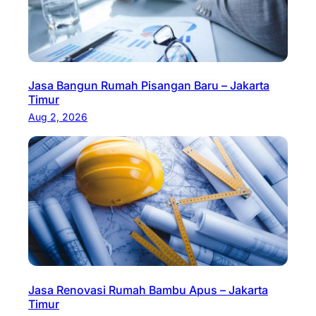
Jasa Bangun Rumah Pisangan Baru – Jakarta
Timur
Aug 2, 2026
Jasa Renovasi Rumah Bambu Apus – Jakarta
Timur