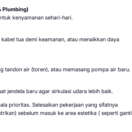
 & Plumbing)
 untuk kenyamanan sehari-hari.
i kabel tua demi keamanan, atau menaikkan daya
g tandon air (toren), atau memasang pompa air baru.
jendela baru agar sirkulasi udara lebih baik.
la prioritas. Selesaikan pekerjaan yang sifatnya
strikan) sebelum masuk ke area estetika ( seperti ganti