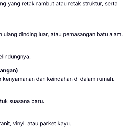
ng yang retak rambut atau retak struktur, serta
ulang dinding luar, atau pemasangan batu alam.
elindungnya.
uangan)
n kenyamanan dan keindahan di dalam rumah.
tuk suasana baru.
it, vinyl, atau parket kayu.