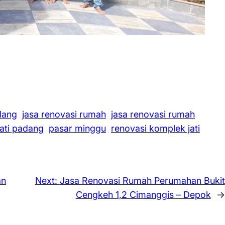
dang
jasa renovasi rumah
jasa renovasi rumah
ati padang
pasar minggu
renovasi komplek jati
an
Next:
Jasa Renovasi Rumah Perumahan Bukit
Cengkeh 1,2 Cimanggis – Depok
→