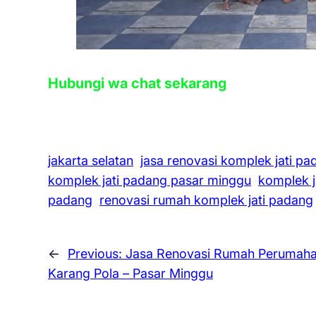
Hubungi wa chat sekarang
jakarta selatan
jasa renovasi komplek jati pa
komplek jati padang pasar minggu
komplek j
padang
renovasi rumah komplek jati padang
←
Previous:
Jasa Renovasi Rumah Perumah
Karang Pola – Pasar Minggu