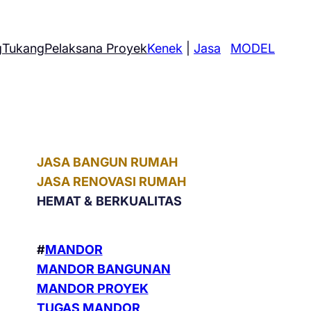
g
Tukang
Pelaksana Proyek
Kenek
|
Jasa
MODEL
JASA BANGUN RUMAH
JASA RENOVASI RUMAH
HEMAT &
BERKUALITAS
#
MANDOR
MANDOR BANGUNAN
MANDOR PROYEK
TUGAS MANDOR