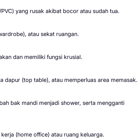
PVC) yang rusak akibat bocor atau sudah tua.
wardrobe), atau sekat ruangan.
kan dan memiliki fungsi krusial.
eja dapur (top table), atau memperluas area memasak.
ubah bak mandi menjadi shower, serta mengganti
erja (home office) atau ruang keluarga.