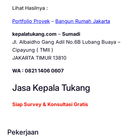
Lihat Hasilnya :
Portfolio Proyek
–
Bangun Rumah Jakarta
kepalatukang.com
–
Sumadi
Jl. Albaidho Gang Adil No.6B Lubang Buaya –
Cipayung ( TMII )
JAKARTA TIMUR 13810
WA : 0821 1406 0607
Jasa Kepala Tukang
Siap Survey & Konsultasi Gratis
Pekerjaan