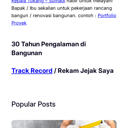
Kepala Tukang – Sumadi
hadir untuk melayani
Bapak / Ibu sekalian untuk pekerjaan rancang
bangun / renovasi bangunan.
contoh :
Portfolio
Proyek
30 Tahun Pengalaman di
Bangunan
Track Record
/ Rekam Jejak Saya
Popular Posts