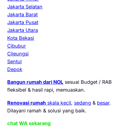
Jakarta Selatan
Jakarta Barat
Jakarta Pusat
Jakarta Utara
Kota Bekasi
Cibubur
Cileungsi
Sentul
Depok
Bangun rumah dari NOL
sesuai Budget / RAB
fleksibel & hasil rapi, memuaskan.
Renovasi rumah
skala kecil
,
sedang
&
besar
.
Dilayani ramah & solusi yang baik.
chat WA sekarang