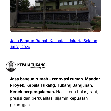
Jasa Bangun Rumah Kalibata – Jakarta Selatan
Jul 31, 2026
Jasa bangun rumah – renovasi rumah. Mandor
Proyek, Kepala Tukang, Tukang Bangunan,
Kenek berpengalaman.
Hasil kerja halus, rapi,
presisi dan berkualitas, dijamin kepuasan
pelanggan.