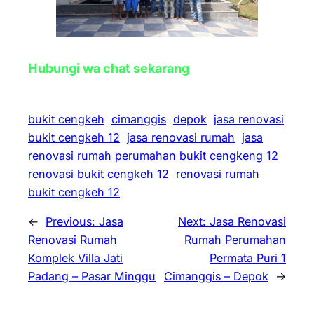
Hubungi wa chat sekarang
bukit cengkeh
cimanggis
depok
jasa renovasi
bukit cengkeh 12
jasa renovasi rumah
jasa
renovasi rumah perumahan bukit cengkeng 12
renovasi bukit cengkeh 12
renovasi rumah
bukit cengkeh 12
←
Previous:
Jasa
Next:
Jasa Renovasi
Renovasi Rumah
Rumah Perumahan
Komplek Villa Jati
Permata Puri 1
Padang – Pasar Minggu
Cimanggis – Depok
→