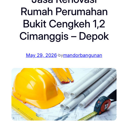
Rumah Perumahan
Bukit Cengkeh 1,2
Cimanggis – Depok
May 29, 2026
·
mandorbangunan
by