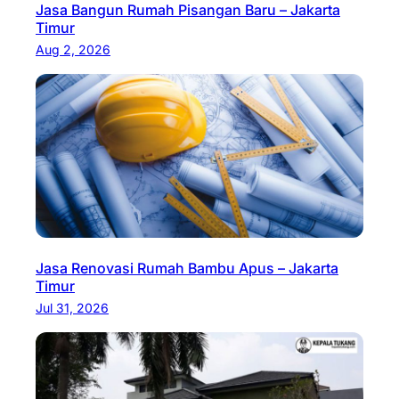
Jasa Bangun Rumah Pisangan Baru – Jakarta
Timur
Aug 2, 2026
Jasa Renovasi Rumah Bambu Apus – Jakarta
Timur
Jul 31, 2026