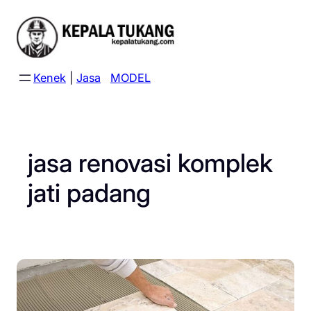
Skip
to
content
Kenek
|
Jasa
MODEL
jasa renovasi komplek
jati padang