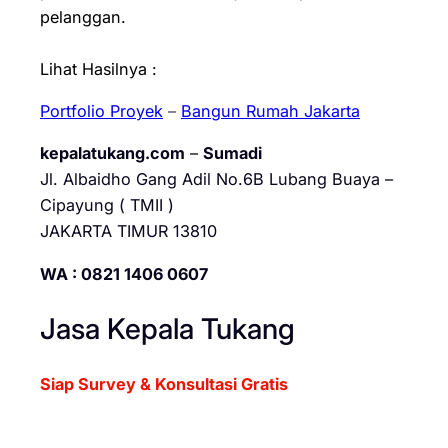
pelanggan.
Lihat Hasilnya :
Portfolio Proyek
–
Bangun Rumah Jakarta
kepalatukang.com
–
Sumadi
Jl. Albaidho Gang Adil No.6B Lubang Buaya –
Cipayung ( TMII )
JAKARTA TIMUR 13810
WA : 0821 1406 0607
Jasa Kepala Tukang
Siap Survey & Konsultasi Gratis