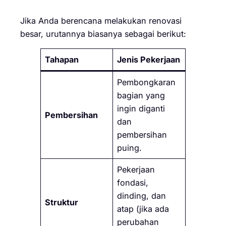
Jika Anda berencana melakukan renovasi
besar, urutannya biasanya sebagai berikut:
Tahapan
Jenis Pekerjaan
Pembongkaran
bagian yang
ingin diganti
Pembersihan
dan
pembersihan
puing.
Pekerjaan
fondasi,
dinding, dan
Struktur
atap (jika ada
perubahan