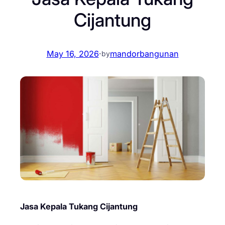
Cijantung
May 16, 2026
·
mandorbangunan
by
Jasa Kepala Tukang Cijantung