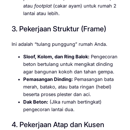
atau
footplat
(cakar ayam) untuk rumah 2
lantai atau lebih.
3. Pekerjaan Struktur (Frame)
Ini adalah “tulang punggung” rumah Anda.
Sloof, Kolom, dan Ring Balok:
Pengecoran
beton bertulang untuk mengikat dinding
agar bangunan kokoh dan tahan gempa.
Pemasangan Dinding:
Pemasangan bata
merah, batako, atau bata ringan (hebel)
beserta proses plester dan aci.
Dak Beton:
(Jika rumah bertingkat)
pengecoran lantai dua.
4. Pekerjaan Atap dan Kusen