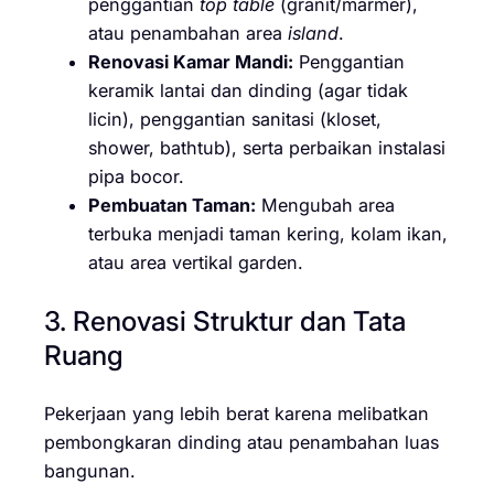
penggantian
top table
(granit/marmer),
atau penambahan area
island
.
Renovasi Kamar Mandi:
Penggantian
keramik lantai dan dinding (agar tidak
licin), penggantian sanitasi (kloset,
shower, bathtub), serta perbaikan instalasi
pipa bocor.
Pembuatan Taman:
Mengubah area
terbuka menjadi taman kering, kolam ikan,
atau area vertikal garden.
3. Renovasi Struktur dan Tata
Ruang
Pekerjaan yang lebih berat karena melibatkan
pembongkaran dinding atau penambahan luas
bangunan.