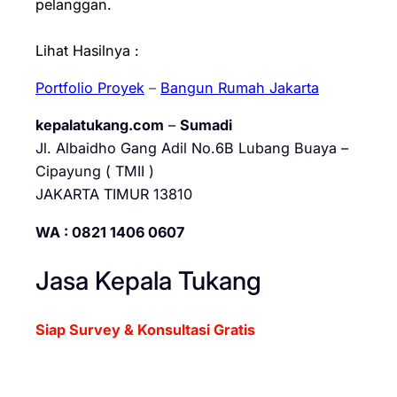
pelanggan.
Lihat Hasilnya :
Portfolio Proyek
–
Bangun Rumah Jakarta
kepalatukang.com
–
Sumadi
Jl. Albaidho Gang Adil No.6B Lubang Buaya –
Cipayung ( TMII )
JAKARTA TIMUR 13810
WA : 0821 1406 0607
Jasa Kepala Tukang
Siap Survey & Konsultasi Gratis