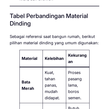
Tabel Perbandingan Material
Dinding
Sebagai referensi saat bangun rumah, berikut
pilihan material dinding yang umum digunakan:
Kekurang
Material
Kelebihan
an
Kuat,
Proses
tahan
pasang
Bata
panas,
lama,
Merah
mudah
boros
didapat.
semen.
Butuh