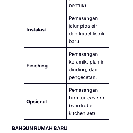
bentuk).
Pemasangan
jalur pipa air
Instalasi
dan kabel listrik
baru.
Pemasangan
keramik, plamir
Finishing
dinding, dan
pengecatan.
Pemasangan
furnitur
custom
Opsional
(wardrobe,
kitchen set).
BANGUN RUMAH BARU