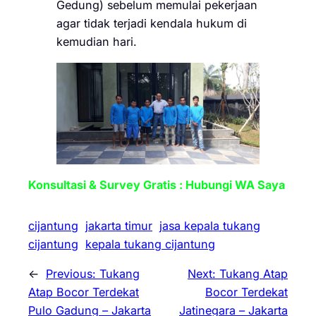
Gedung) sebelum memulai pekerjaan
agar tidak terjadi kendala hukum di
kemudian hari.
Konsultasi & Survey Gratis : Hubungi WA Saya
cijantung
jakarta timur
jasa kepala tukang
cijantung
kepala tukang cijantung
←
Previous:
Tukang
Next:
Tukang Atap
Atap Bocor Terdekat
Bocor Terdekat
Pulo Gadung – Jakarta
Jatinegara – Jakarta