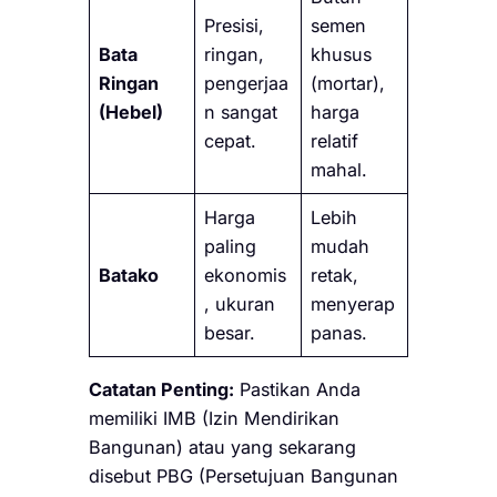
Presisi,
semen
Bata
ringan,
khusus
Ringan
pengerjaa
(mortar),
(Hebel)
n sangat
harga
cepat.
relatif
mahal.
Harga
Lebih
paling
mudah
Batako
ekonomis
retak,
, ukuran
menyerap
besar.
panas.
Catatan Penting:
Pastikan Anda
memiliki IMB (Izin Mendirikan
Bangunan) atau yang sekarang
disebut PBG (Persetujuan Bangunan