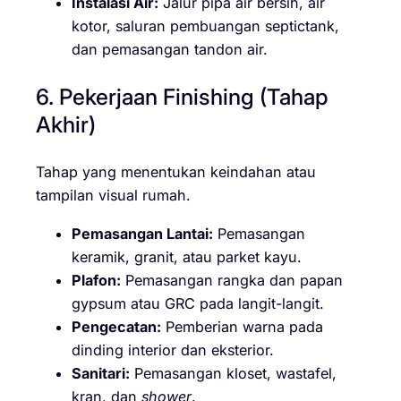
Instalasi Air:
Jalur pipa air bersih, air
kotor, saluran pembuangan septictank,
dan pemasangan tandon air.
6. Pekerjaan Finishing (Tahap
Akhir)
Tahap yang menentukan keindahan atau
tampilan visual rumah.
Pemasangan Lantai:
Pemasangan
keramik, granit, atau parket kayu.
Plafon:
Pemasangan rangka dan papan
gypsum atau GRC pada langit-langit.
Pengecatan:
Pemberian warna pada
dinding interior dan eksterior.
Sanitari:
Pemasangan kloset, wastafel,
kran, dan
shower
.