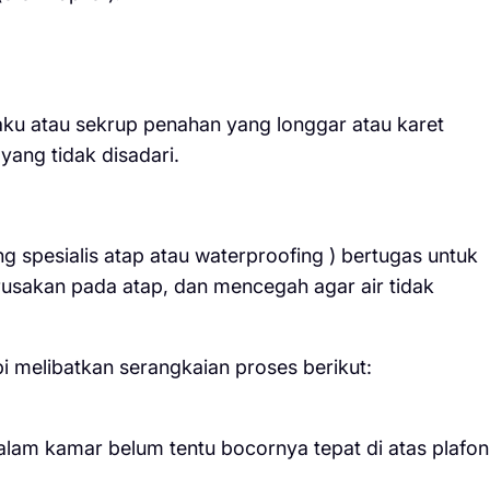
paku atau sekrup penahan yang longgar atau karet
yang tidak disadari.
ng spesialis atap atau waterproofing ) bertugas untuk
sakan pada atap, dan mencegah agar air tidak
i melibatkan serangkaian proses berikut:
 dalam kamar belum tentu bocornya tepat di atas plafon