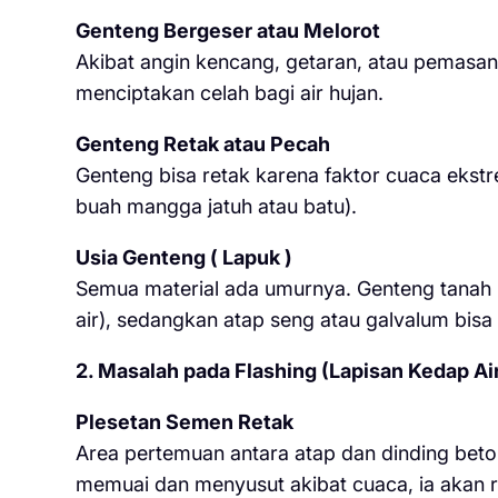
Genteng Bergeser atau Melorot
Akibat angin kencang, getaran, atau pemasa
menciptakan celah bagi air hujan.
Genteng Retak atau Pecah
Genteng bisa retak karena faktor cuaca ekstr
buah mangga jatuh atau batu).
Usia Genteng ( Lapuk )
Semua material ada umurnya. Genteng tanah l
air), sedangkan atap seng atau galvalum bisa
2. Masalah pada Flashing (Lapisan Kedap Ai
Plesetan Semen Retak
Area pertemuan antara atap dan dinding beton
memuai dan menyusut akibat cuaca, ia akan re