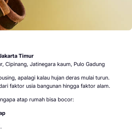
Jakarta Timur
r, Cipinang, Jatinegara kaum, Pulo Gadung
using, apalagi kalau hujan deras mulai turun.
i faktor usia bangunan hingga faktor alam.
ngapa atap rumah bisa bocor:
ap
.