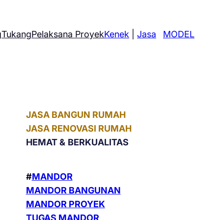
g
Tukang
Pelaksana Proyek
Kenek
|
Jasa
MODEL
JASA BANGUN RUMAH
JASA RENOVASI RUMAH
HEMAT &
BERKUALITAS
#
MANDOR
MANDOR BANGUNAN
MANDOR PROYEK
TUGAS MANDOR