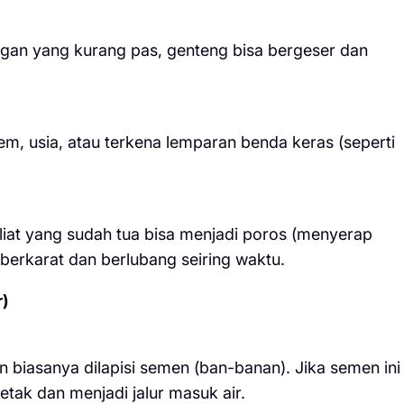
ngan yang kurang pas, genteng bisa bergeser dan
em, usia, atau terkena lemparan benda keras (seperti
iat yang sudah tua bisa menjadi poros (menyerap
 berkarat dan berlubang seiring waktu.
r)
 biasanya dilapisi semen (ban-banan). Jika semen ini
tak dan menjadi jalur masuk air.