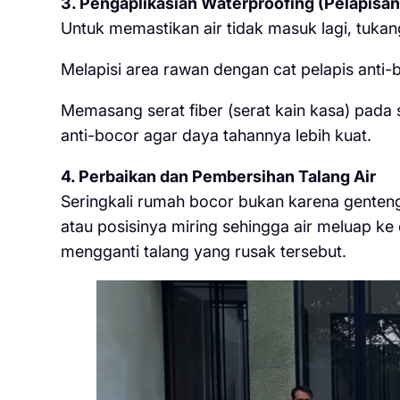
3. Pengaplikasian Waterproofing (Pelapisan
Untuk memastikan air tidak masuk lagi, tukan
Melapisi area rawan dengan cat pelapis anti-b
Memasang serat fiber (serat kain kasa) pada
anti-bocor agar daya tahannya lebih kuat.
4. Perbaikan dan Pembersihan Talang Air
Seringkali rumah bocor bukan karena genteng
atau posisinya miring sehingga air meluap k
mengganti talang yang rusak tersebut.