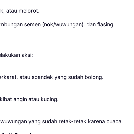
k, atau melorot.
sambungan semen (nok/wuwungan), dan flasing
lakukan aksi:
rkarat, atau spandek yang sudah bolong.
ibat angin atau kucing.
uwungan yang sudah retak-retak karena cuaca.