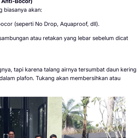
 Anti-Bocor)
g biasanya akan:
ocor (seperti No Drop, Aquaproof, dll).
 sambungan atau retakan yang lebar sebelum dicat
nya, tapi karena talang airnya tersumbat daun kering
e dalam plafon. Tukang akan membersihkan atau