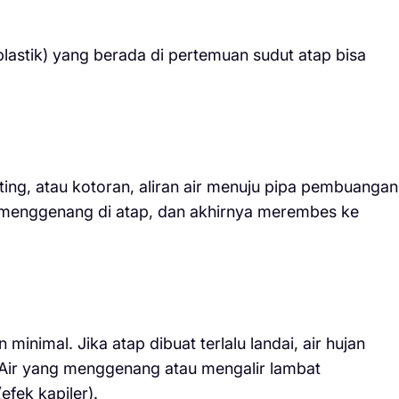
plastik) yang berada di pertemuan sudut atap bisa
ting, atau kotoran, aliran air menuju pipa pembuangan
, menggenang di atap, dan akhirnya merembes ke
minimal. Jika atap dibuat terlalu landai, air hujan
 Air yang menggenang atau mengalir lambat
fek kapiler).