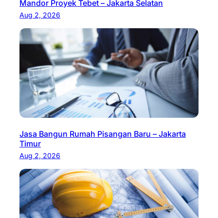
Mandor Proyek Tebet – Jakarta Selatan
Aug 2, 2026
Jasa Bangun Rumah Pisangan Baru – Jakarta
Timur
Aug 2, 2026