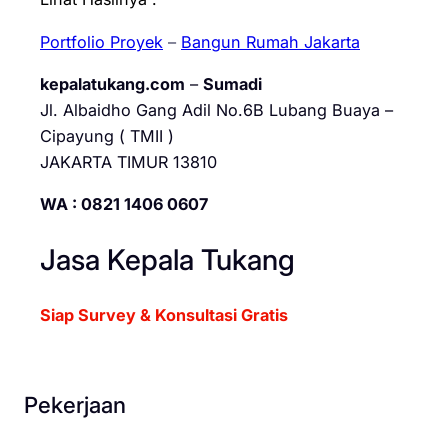
Portfolio Proyek
–
Bangun Rumah Jakarta
kepalatukang.com
–
Sumadi
Jl. Albaidho Gang Adil No.6B Lubang Buaya –
Cipayung ( TMII )
JAKARTA TIMUR 13810
WA : 0821 1406 0607
Jasa Kepala Tukang
Siap Survey & Konsultasi Gratis
Pekerjaan