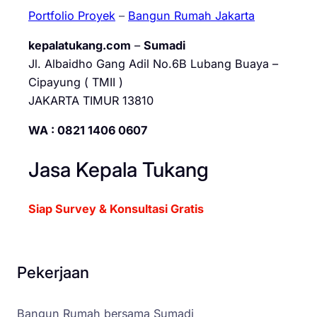
Portfolio Proyek
–
Bangun Rumah Jakarta
kepalatukang.com
–
Sumadi
Jl. Albaidho Gang Adil No.6B Lubang Buaya –
Cipayung ( TMII )
JAKARTA TIMUR 13810
WA : 0821 1406 0607
Jasa Kepala Tukang
Siap Survey & Konsultasi Gratis
Pekerjaan
Bangun Rumah bersama Sumadi