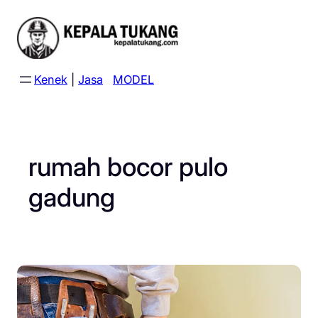
Skip
to
content
Kenek
|
Jasa
MODEL
rumah bocor pulo
gadung