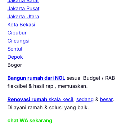
Jakarta Barat
Jakarta Pusat
Jakarta Utara
Kota Bekasi
Cibubur
Cileungsi
Sentul
Depok
Bogor
Bangun rumah dari NOL
sesuai Budget / RAB
fleksibel & hasil rapi, memuaskan.
Renovasi rumah
skala kecil
,
sedang
&
besar
.
Dilayani ramah & solusi yang baik.
chat WA sekarang