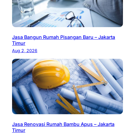
Jasa Bangun Rumah Pisangan Baru – Jakarta
Timur
Aug 2, 2026
Jasa Renovasi Rumah Bambu Apus – Jakarta
Timur