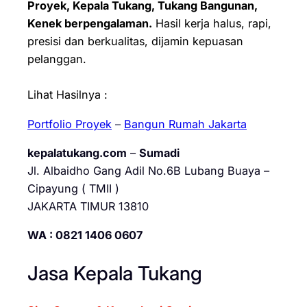
Proyek, Kepala Tukang, Tukang Bangunan,
Kenek berpengalaman.
Hasil kerja halus, rapi,
presisi dan berkualitas, dijamin kepuasan
pelanggan.
Lihat Hasilnya :
Portfolio Proyek
–
Bangun Rumah Jakarta
kepalatukang.com
–
Sumadi
Jl. Albaidho Gang Adil No.6B Lubang Buaya –
Cipayung ( TMII )
JAKARTA TIMUR 13810
WA : 0821 1406 0607
Jasa Kepala Tukang