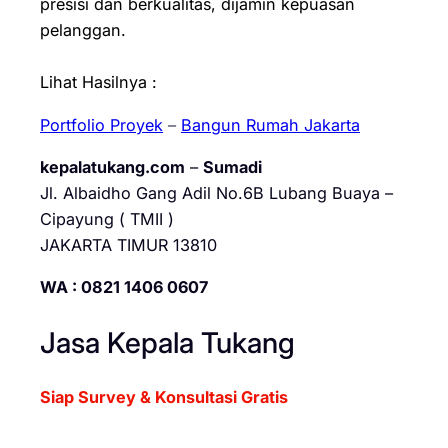
presisi dan berkualitas, dijamin kepuasan
pelanggan.
Lihat Hasilnya :
Portfolio Proyek
–
Bangun Rumah Jakarta
kepalatukang.com
–
Sumadi
Jl. Albaidho Gang Adil No.6B Lubang Buaya –
Cipayung ( TMII )
JAKARTA TIMUR 13810
WA : 0821 1406 0607
Jasa Kepala Tukang
Siap Survey & Konsultasi Gratis