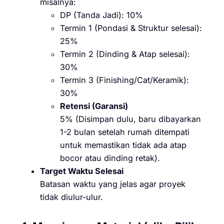
misalnya:
DP (Tanda Jadi): 10%
Termin 1 (Pondasi & Struktur selesai):
25%
Termin 2 (Dinding & Atap selesai):
30%
Termin 3 (Finishing/Cat/Keramik):
30%
Retensi (Garansi)
5% (Disimpan dulu, baru dibayarkan
1-2 bulan setelah rumah ditempati
untuk memastikan tidak ada atap
bocor atau dinding retak).
Target Waktu Selesai
Batasan waktu yang jelas agar proyek
tidak diulur-ulur.