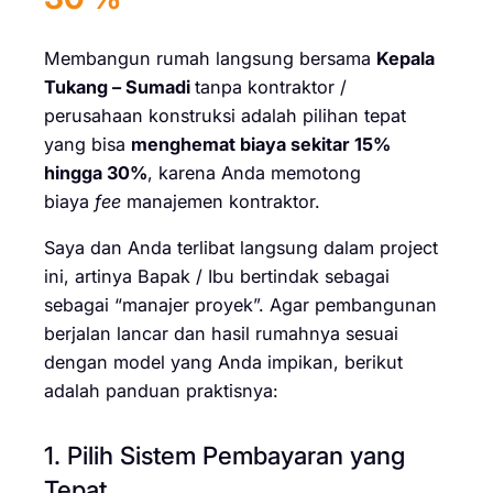
Membangun rumah langsung bersama
Kepala
Tukang – Sumadi
tanpa kontraktor /
perusahaan konstruksi adalah pilihan tepat
yang bisa
menghemat biaya sekitar 15%
hingga 30%
, karena Anda memotong
biaya
fee
manajemen kontraktor.
Saya dan Anda terlibat langsung dalam project
ini, artinya Bapak / Ibu bertindak sebagai
sebagai “manajer proyek”. Agar pembangunan
berjalan lancar dan hasil rumahnya sesuai
dengan model yang Anda impikan, berikut
adalah panduan praktisnya:
1. Pilih Sistem Pembayaran yang
Tepat