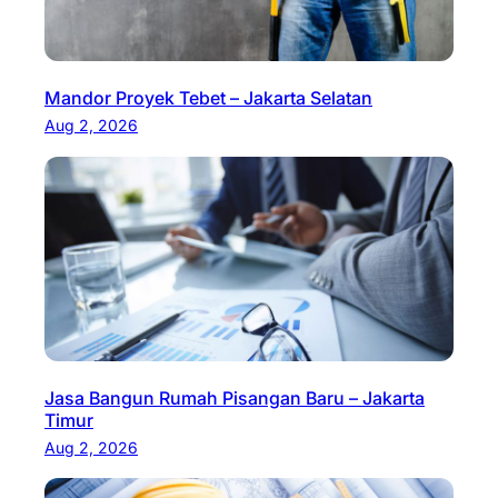
Mandor Proyek Tebet – Jakarta Selatan
Aug 2, 2026
Jasa Bangun Rumah Pisangan Baru – Jakarta
Timur
Aug 2, 2026