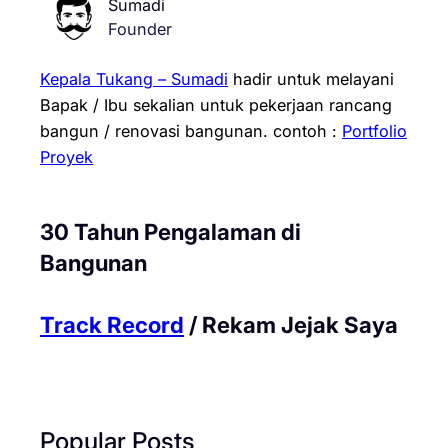
Sumadi
Founder
Kepala Tukang – Sumadi
hadir untuk melayani
Bapak / Ibu sekalian untuk pekerjaan rancang
bangun / renovasi bangunan.
contoh :
Portfolio
Proyek
30 Tahun Pengalaman di
Bangunan
Track Record
/ Rekam Jejak Saya
Popular Posts