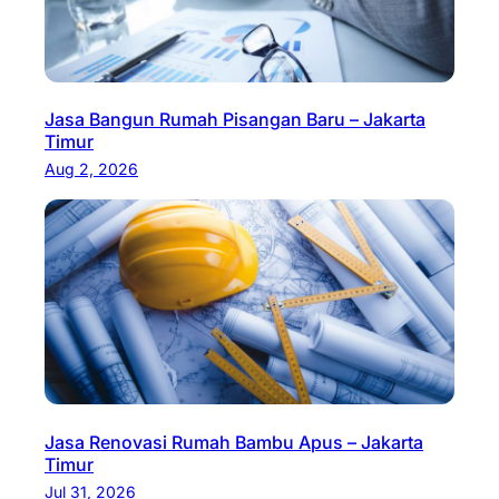
Jasa Bangun Rumah Pisangan Baru – Jakarta
Timur
Aug 2, 2026
Jasa Renovasi Rumah Bambu Apus – Jakarta
Timur
Jul 31, 2026