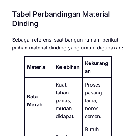
Tabel Perbandingan Material
Dinding
Sebagai referensi saat bangun rumah, berikut
pilihan material dinding yang umum digunakan:
Kekurang
Material
Kelebihan
an
Kuat,
Proses
tahan
pasang
Bata
panas,
lama,
Merah
mudah
boros
didapat.
semen.
Butuh