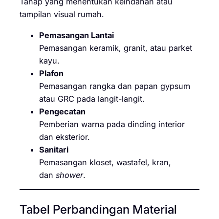
Tahap yang menentukan keindahan atau
tampilan visual rumah.
Pemasangan Lantai
Pemasangan keramik, granit, atau parket
kayu.
Plafon
Pemasangan rangka dan papan gypsum
atau GRC pada langit-langit.
Pengecatan
Pemberian warna pada dinding interior
dan eksterior.
Sanitari
Pemasangan kloset, wastafel, kran,
dan
shower
.
Tabel Perbandingan Material