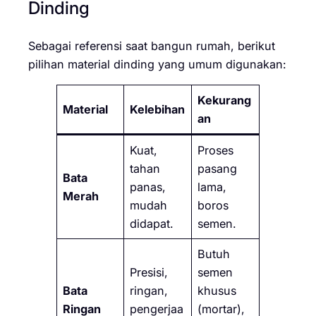
Dinding
Sebagai referensi saat bangun rumah, berikut
pilihan material dinding yang umum digunakan:
Kekurang
Material
Kelebihan
an
Kuat,
Proses
tahan
pasang
Bata
panas,
lama,
Merah
mudah
boros
didapat.
semen.
Butuh
Presisi,
semen
Bata
ringan,
khusus
Ringan
pengerjaa
(mortar),