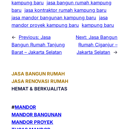
kampung baru
jasa bangun rumah kampung
baru
jasa kontraktor rumah kampung baru
jasa mandor bangunan kampung baru
jasa
mandor proyek kampung baru
kampung baru
←
Previous:
Jasa
Next:
Jasa Bangun
Bangun Rumah Tanjung
Rumah Ciganjur –
Barat – Jakarta Selatan
Jakarta Selatan
→
JASA BANGUN RUMAH
JASA RENOVASI RUMAH
HEMAT &
BERKUALITAS
#
MANDOR
MANDOR BANGUNAN
MANDOR PROYEK