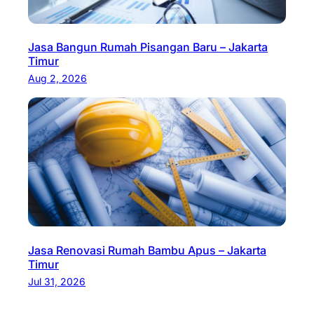
Jasa Bangun Rumah Pisangan Baru – Jakarta
Timur
Aug 2, 2026
Jasa Renovasi Rumah Bambu Apus – Jakarta
Timur
Jul 31, 2026