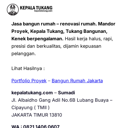
Jasa bangun rumah – renovasi rumah. Mandor
Proyek, Kepala Tukang, Tukang Bangunan,
Kenek berpengalaman.
Hasil kerja halus, rapi,
presisi dan berkualitas, dijamin kepuasan
pelanggan.
Lihat Hasilnya :
Portfolio Proyek
–
Bangun Rumah Jakarta
kepalatukang.com
–
Sumadi
Jl. Albaidho Gang Adil No.6B Lubang Buaya –
Cipayung ( TMII )
JAKARTA TIMUR 13810
WA : 0821 1406 0607