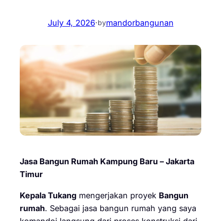
July 4, 2026
·
mandorbangunan
by
Jasa Bangun Rumah Kampung Baru – Jakarta
Timur
Kepala Tukang
mengerjakan proyek
Bangun
rumah
. Sebagai jasa bangun rumah yang saya
komandoi langsung dari proses konstruksi dari