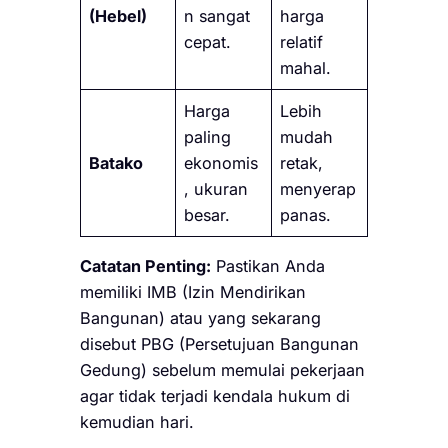
(Hebel)
n sangat
harga
cepat.
relatif
mahal.
Harga
Lebih
paling
mudah
Batako
ekonomis
retak,
, ukuran
menyerap
besar.
panas.
Catatan Penting:
Pastikan Anda
memiliki IMB (Izin Mendirikan
Bangunan) atau yang sekarang
disebut PBG (Persetujuan Bangunan
Gedung) sebelum memulai pekerjaan
agar tidak terjadi kendala hukum di
kemudian hari.