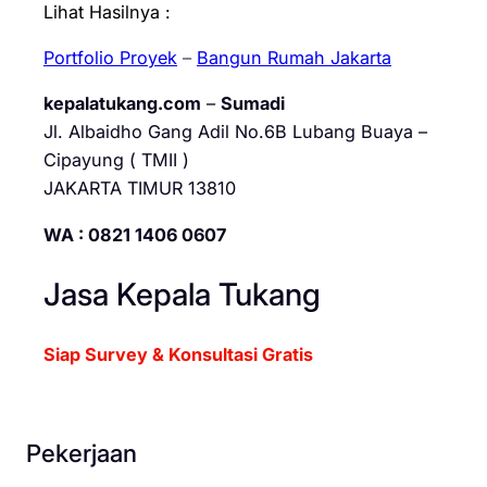
Lihat Hasilnya :
Portfolio Proyek
–
Bangun Rumah Jakarta
kepalatukang.com
–
Sumadi
Jl. Albaidho Gang Adil No.6B Lubang Buaya –
Cipayung ( TMII )
JAKARTA TIMUR 13810
WA : 0821 1406 0607
Jasa Kepala Tukang
Siap Survey & Konsultasi Gratis
Pekerjaan