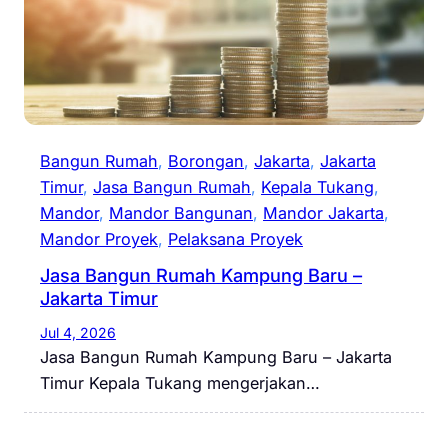
Bangun Rumah
, 
Borongan
, 
Jakarta
, 
Jakarta
Timur
, 
Jasa Bangun Rumah
, 
Kepala Tukang
, 
Mandor
, 
Mandor Bangunan
, 
Mandor Jakarta
, 
Mandor Proyek
, 
Pelaksana Proyek
Jasa Bangun Rumah Kampung Baru –
Jakarta Timur
Jul 4, 2026
Jasa Bangun Rumah Kampung Baru – Jakarta
Timur Kepala Tukang mengerjakan…