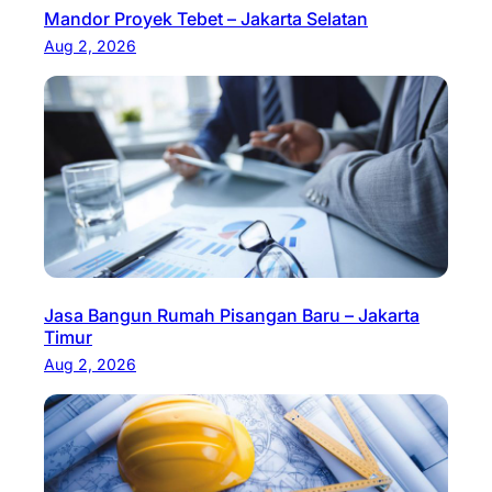
Mandor Proyek Tebet – Jakarta Selatan
Aug 2, 2026
Jasa Bangun Rumah Pisangan Baru – Jakarta
Timur
Aug 2, 2026