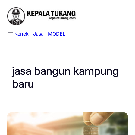
Skip
to
content
Kenek
|
Jasa
MODEL
jasa bangun kampung
baru